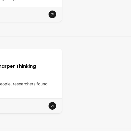
harper Thinking
people, researchers found