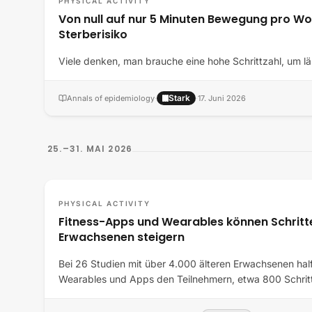
PHYSICAL ACTIVITY
Von null auf nur 5 Minuten Bewegung pro W
Sterberisiko
Viele denken, man brauche eine hohe Schrittzahl, um lä
Stark
Annals of epidemiology
·
·
17. Juni 2026
25.–31. MAI 2026
PHYSICAL ACTIVITY
Fitness-Apps und Wearables können Schritte
Erwachsenen steigern
Bei 26 Studien mit über 4.000 älteren Erwachsenen half
Wearables und Apps den Teilnehmern, etwa 800 Schri