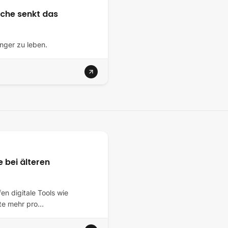
oche senkt das
nger zu leben.
 bei älteren
en digitale Tools wie
tte mehr pro…