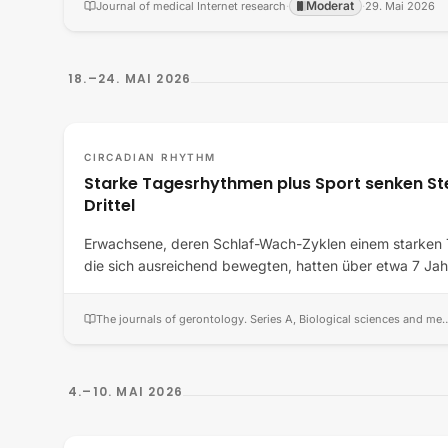
Moderat
Journal of medical Internet research
·
·
29. Mai 2026
18.–24. MAI 2026
CIRCADIAN RHYTHM
Starke Tagesrhythmen plus Sport senken St
Drittel
Erwachsene, deren Schlaf-Wach-Zyklen einem starken 
die sich ausreichend bewegten, hatten über etwa 7 Ja
The journals of gerontology. Series A, Biologic
4.–10. MAI 2026