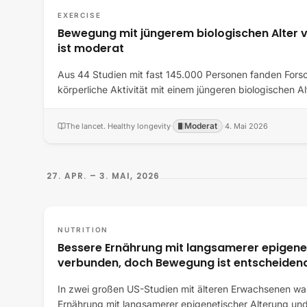
EXERCISE
Bewegung mit jüngerem biologischen Alter v
ist moderat
Aus 44 Studien mit fast 145.000 Personen fanden Fors
körperliche Aktivität mit einem jüngeren biologischen A
Moderat
The lancet. Healthy longevity
·
·
4. Mai 2026
27. APR. – 3. MAI, 2026
NUTRITION
Bessere Ernährung mit langsamerer epigene
verbunden, doch Bewegung ist entscheiden
In zwei großen US-Studien mit älteren Erwachsenen wa
Ernährung mit langsamerer epigenetischer Alterung u