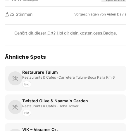
22
Stimmen
Vorgeschlagen von
Aiden Davis
Gehört dir dieser Ort? Hol dir dein kostenloses Badge.
Ähnliche Spots
Restaurare Tulum
Restaurants & Cafés
· Carretera Tulum-Boca Paila Km 6
Bio
Twisted Olive & Naama's Garden
Restaurants & Cafés
· Doha Tower
Bio
VIK – Veganer Ort