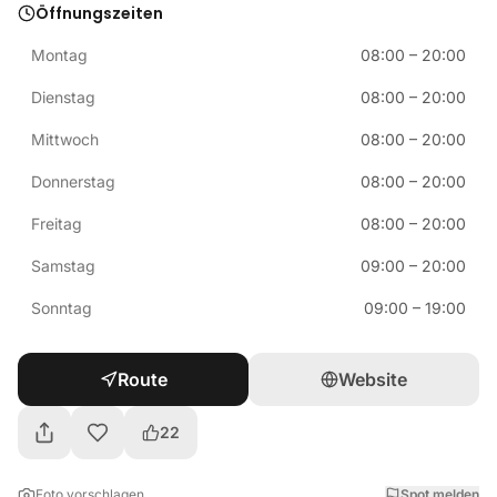
Öffnungszeiten
Montag
08:00
–
20:00
Dienstag
08:00
–
20:00
Mittwoch
08:00
–
20:00
Donnerstag
08:00
–
20:00
Freitag
08:00
–
20:00
Samstag
09:00
–
20:00
Sonntag
09:00
–
19:00
Route
Website
22
Foto vorschlagen
Spot melden