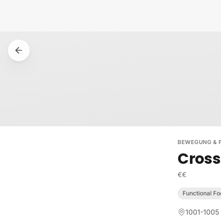
Zum Inhalt springen
BEWEGUNG & F
Cross
€€
Functional Fo
1001-1005