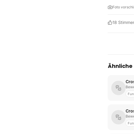
Foto vorsch
18
Stimme
Ähnliche
Cro
Bewe
Fun
Cro
Bewe
Fun