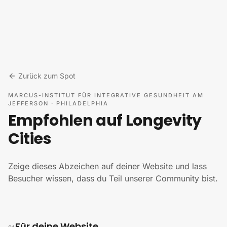
Zum Inhalt springen
Zurück zum Spot
MARCUS-INSTITUT FÜR INTEGRATIVE GESUNDHEIT AM
JEFFERSON
·
PHILADELPHIA
Empfohlen auf Longevity
Cities
Zeige dieses Abzeichen auf deiner Website und lass
Besucher wissen, dass du Teil unserer Community bist.
Für deine Website