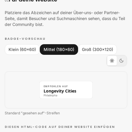
01
Platziere das Abzeichen auf deiner Über-uns- oder Partner-
Seite, damit Besucher und Suchmaschinen sehen, dass du Teil
der Community bist.
BADGE-VORSCHAU
Klein (60×60)
Mittel (180×60)
Groß (300×120)
EMPFOHLEN AUF
Longevity Cities
Philadelphia
Standard "gesehen auf"-Streifen
DIESEN HTML-CODE AUF DEINER WEBSITE EINFÜGEN