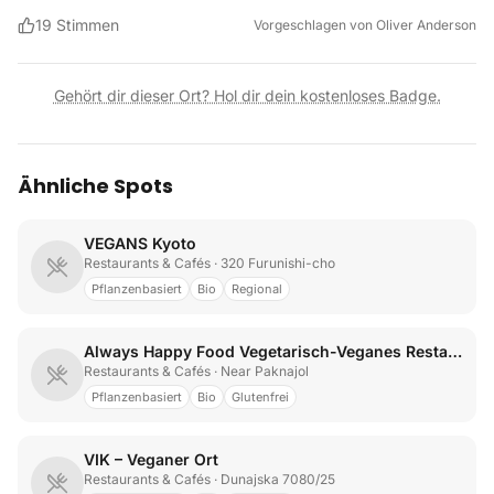
19
Stimmen
Vorgeschlagen von
Oliver Anderson
Gehört dir dieser Ort? Hol dir dein kostenloses Badge.
Ähnliche Spots
VEGANS Kyoto
Restaurants & Cafés
· 320 Furunishi-cho
Pflanzenbasiert
Bio
Regional
Always Happy Food Vegetarisch-Veganes Restaurant
Restaurants & Cafés
· Near Paknajol
Pflanzenbasiert
Bio
Glutenfrei
VIK – Veganer Ort
Restaurants & Cafés
· Dunajska 7080/25