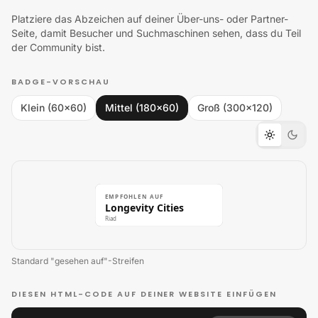
Platziere das Abzeichen auf deiner Über-uns- oder Partner-
Seite, damit Besucher und Suchmaschinen sehen, dass du Teil
der Community bist.
BADGE-VORSCHAU
Klein (60×60)
Mittel (180×60)
Groß (300×120)
EMPFOHLEN AUF
Longevity Cities
Riad
Standard "gesehen auf"-Streifen
DIESEN HTML-CODE AUF DEINER WEBSITE EINFÜGEN