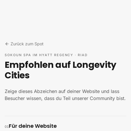
Zum Inhalt springen
Zurück zum Spot
SOKOUN SPA IM HYATT REGENCY
·
RIAD
Empfohlen auf Longevity
Cities
Zeige dieses Abzeichen auf deiner Website und lass
Besucher wissen, dass du Teil unserer Community bist.
Für deine Website
01