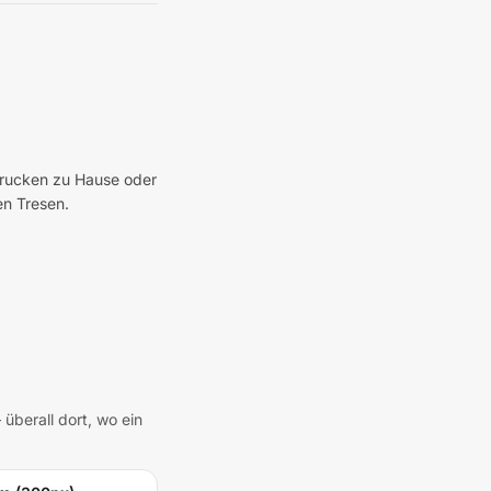
 Drucken zu Hause oder
en Tresen.
überall dort, wo ein