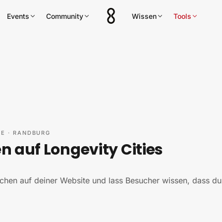
Events
Community
Wissen
Tools
FE
·
RANDBURG
 auf Longevity Cities
chen auf deiner Website und lass Besucher wissen, dass du 