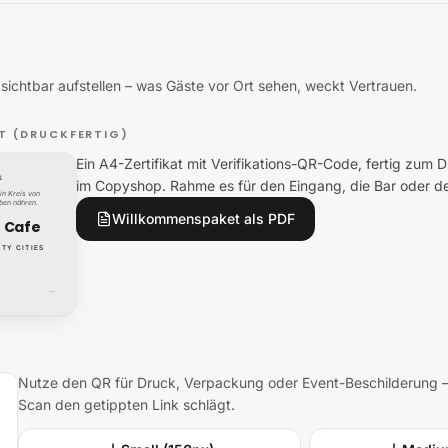
ichtbar aufstellen – was Gäste vor Ort sehen, weckt Vertrauen.
T (DRUCKFERTIG)
Ein A4-Zertifikat mit Verifikations-QR-Code, fertig zum
S
im Copyshop. Rahme es für den Eingang, die Bar oder d
in Kreis von
eben nähren.
Willkommenspaket als PDF
 Cafe
TY CITIES
—
Nutze den QR für Druck, Verpackung oder Event-Beschilderung – 
Scan den getippten Link schlägt.