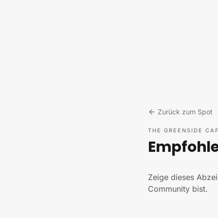
Zum Inhalt springen
Zurück zum Spot
THE GREENSIDE CA
Empfohlen
Zeige dieses Abzei
Community bist.