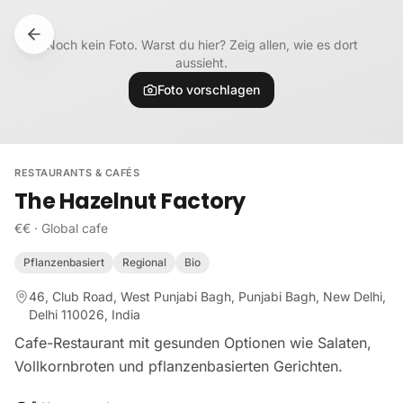
Zum Inhalt springen
Noch kein Foto. Warst du hier? Zeig allen, wie es dort
aussieht.
Foto vorschlagen
RESTAURANTS & CAFÉS
The Hazelnut Factory
€€
·
Global cafe
Pflanzenbasiert
Regional
Bio
46, Club Road, West Punjabi Bagh, Punjabi Bagh, New Delhi,
Delhi 110026, India
Cafe-Restaurant mit gesunden Optionen wie Salaten,
Vollkornbroten und pflanzenbasierten Gerichten.