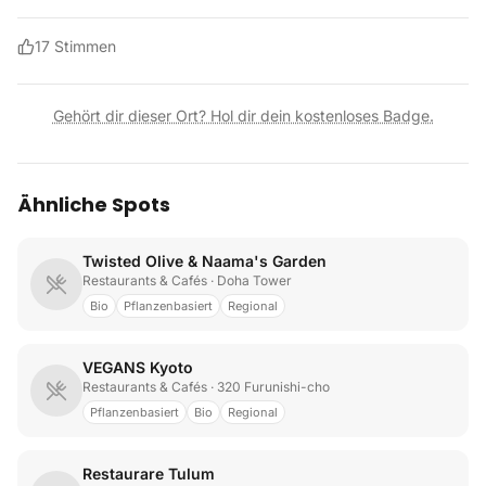
17
Stimmen
Gehört dir dieser Ort? Hol dir dein kostenloses Badge.
Ähnliche Spots
Twisted Olive & Naama's Garden
Restaurants & Cafés
· Doha Tower
Bio
Pflanzenbasiert
Regional
VEGANS Kyoto
Restaurants & Cafés
· 320 Furunishi-cho
Pflanzenbasiert
Bio
Regional
Restaurare Tulum