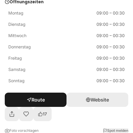
Öffnungszeiten
Montag
09:00
–
00:30
Dienstag
09:00
–
00:30
Mittwoch
09:00
–
00:30
Donnerstag
09:00
–
00:30
Freitag
09:00
–
00:30
Samstag
09:00
–
00:30
Sonntag
09:00
–
00:30
Route
Website
17
Foto vorschlagen
Spot melden