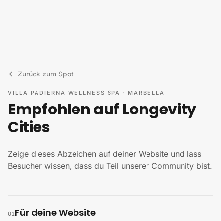
Zum Inhalt springen
Zurück zum Spot
VILLA PADIERNA WELLNESS SPA
·
MARBELLA
Empfohlen auf Longevity
Cities
Zeige dieses Abzeichen auf deiner Website und lass
Besucher wissen, dass du Teil unserer Community bist.
Für deine Website
01