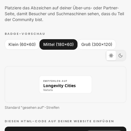
Platziere das Abzeichen auf deiner Über-uns- oder Partner-
Seite, damit Besucher und Suchmaschinen sehen, dass du Teil
der Community bist.
BADGE-VORSCHAU
Klein (60×60)
Mittel (180×60)
Groß (300×120)
EMPFOHLEN AUF
Longevity Cities
Marbella
Standard "gesehen auf"-Streifen
DIESEN HTML-CODE AUF DEINER WEBSITE EINFÜGEN