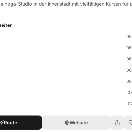
s Yoga-Studio in der Innenstadt mit vielfältigen Kursen für a
zeiten
06
06
06
06
06
0
0
Route
Website