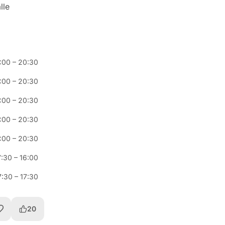
lle
:00
–
20:30
:00
–
20:30
:00
–
20:30
:00
–
20:30
:00
–
20:30
7:30
–
16:00
7:30
–
17:30
20