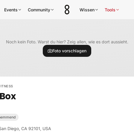
Events
Community
Wissen
Tools
Noch kein Foto. Warst du hier? Zeig allen, wie es dort aussieht.
Foto vorschlagen
ITNESS
 Box
shemmend
 San Diego, CA 92101, USA