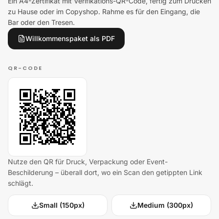
Ein A4-Zertifikat mit Verifikations-QR-Code, fertig zum Drucken
zu Hause oder im Copyshop. Rahme es für den Eingang, die
Bar oder den Tresen.
Willkommenspaket als PDF
QR-CODE
Nutze den QR für Druck, Verpackung oder Event-
Beschilderung – überall dort, wo ein Scan den getippten Link
schlägt.
Small (150px)
Medium (300px)