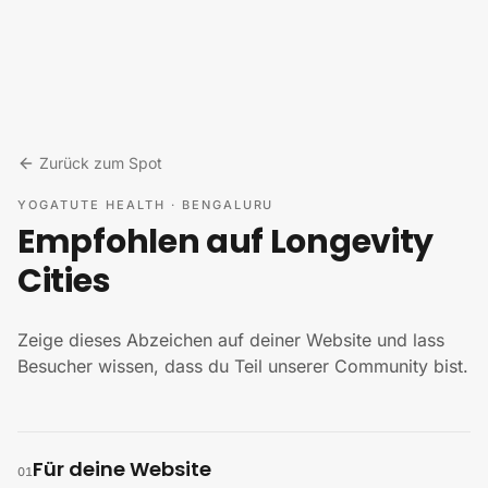
Zum Inhalt springen
Zurück zum Spot
YOGATUTE HEALTH
·
BENGALURU
Empfohlen auf Longevity
Cities
Zeige dieses Abzeichen auf deiner Website und lass
Besucher wissen, dass du Teil unserer Community bist.
Für deine Website
01