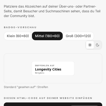
Platziere das Abzeichen auf deiner Über-uns- oder Partner-
Seite, damit Besucher und Suchmaschinen sehen, dass du Teil
der Community bist.
BADGE-VORSCHAU
Klein (60×60)
Mittel (180×60)
Groß (300×120)
EMPFOHLEN AUF
Longevity Cities
Bengaluru
Standard "gesehen auf"-Streifen
DIESEN HTML-CODE AUF DEINER WEBSITE EINFÜGEN