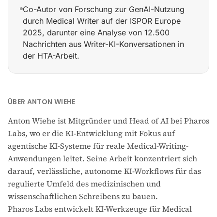
Co-Autor von Forschung zur GenAI-Nutzung
durch Medical Writer auf der ISPOR Europe
2025, darunter eine Analyse von 12.500
Nachrichten aus Writer-KI-Konversationen in
der HTA-Arbeit.
Mitgründer und Head of AI bei PHAROS Labs GmbH (Hamb
ÜBER ANTON WIEHE
Anton Wiehe ist Mitgründer und Head of AI bei Pharos
Labs, wo er die KI-Entwicklung mit Fokus auf
agentische KI-Systeme für reale Medical-Writing-
Anwendungen leitet. Seine Arbeit konzentriert sich
darauf, verlässliche, autonome KI-Workflows für das
regulierte Umfeld des medizinischen und
wissenschaftlichen Schreibens zu bauen.
Pharos Labs entwickelt KI-Werkzeuge für Medical