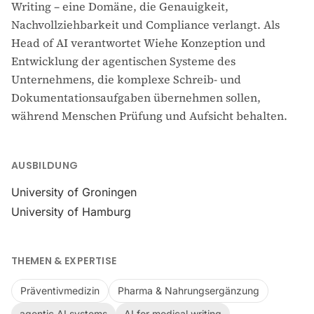
Writing – eine Domäne, die Genauigkeit,
Nachvollziehbarkeit und Compliance verlangt. Als
Head of AI verantwortet Wiehe Konzeption und
Entwicklung der agentischen Systeme des
Unternehmens, die komplexe Schreib- und
Dokumentationsaufgaben übernehmen sollen,
während Menschen Prüfung und Aufsicht behalten.
AUSBILDUNG
University of Groningen
University of Hamburg
THEMEN & EXPERTISE
Präventivmedizin
Pharma & Nahrungsergänzung
agentic AI systems
AI for medical writing