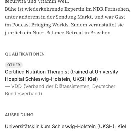
securvita und Vitamin Well.
Bühe ist wiederkehrende Expertin im NDR Fernsehen,
unter anderem in der Sendung Markt, und war Gast
im Podcast Bridging Worlds. Zudem veranstaltet sie
jährlich ein Nutri-Balance-Retreat in Brasilien.
QUALIFIKATIONEN
OTHER
Certified Nutrition Therapist (trained at University
Hospital Schleswig-Holstein, UKSH Kiel)
—
VDD (Verband der Diätassistenten, Deutscher
Bundesverband)
AUSBILDUNG
Universitätsklinikum Schleswig-Holstein (UKSH), Kiel