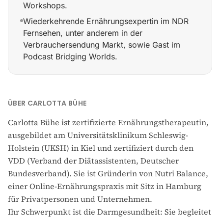
Workshops.
Wiederkehrende Ernährungsexpertin im NDR
Fernsehen, unter anderem in der
Verbrauchersendung Markt, sowie Gast im
Podcast Bridging Worlds.
Gründete Nutri Balance, eine Online-Praxis für Ernä
ÜBER CARLOTTA BÜHE
Carlotta Bühe ist zertifizierte Ernährungstherapeutin,
ausgebildet am Universitätsklinikum Schleswig-
Holstein (UKSH) in Kiel und zertifiziert durch den
VDD (Verband der Diätassistenten, Deutscher
Bundesverband). Sie ist Gründerin von Nutri Balance,
einer Online-Ernährungspraxis mit Sitz in Hamburg
für Privatpersonen und Unternehmen.
Ihr Schwerpunkt ist die Darmgesundheit: Sie begleitet