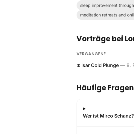
sleep improvement through
meditation retreats and onl
Vorträge bei Lo
VERGANGENE
❄️ Isar Cold Plunge
—
8. 
Häufige Fragen
Wer ist Mirco Schanz?