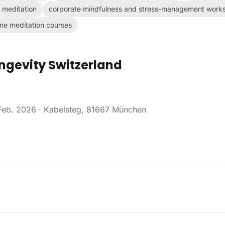
 meditation
corporate mindfulness and stress-management work
ine meditation courses
ngevity Switzerland
Feb. 2026
· Kabelsteg, 81667 München