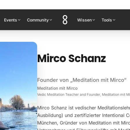
Events
Community
Wissen
Tools
Mirco Schanz
Founder von „Meditation mit Mirco“
Meditation mit Mirco
Vedic Meditation Teacher and Founder, Meditation mit 
Mirco Schanz ist vedischer Meditationsleh
Ausbildung) und zertifizierter Intentional
München, Gründer von Meditation mit Mirco