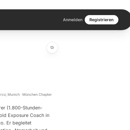
Anmelden
Registrieren
Mirco, Munich · München Chapter
rer (1.800-Stunden-
 Cold Exposure Coach in
. Er begleitet