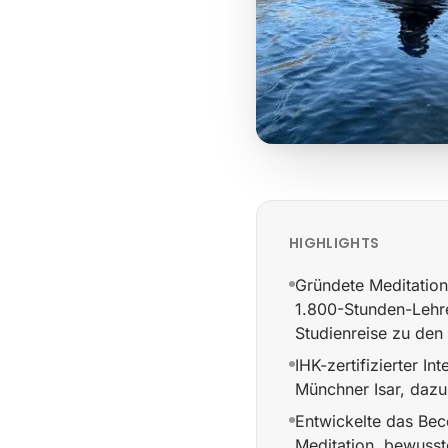
HIGHLIGHTS
Gründete Meditation 
1.800-Stunden-Lehre
Studienreise zu den
IHK-zertifizierter I
Münchner Isar, dazu
Entwickelte das Be
Meditation, bewusst