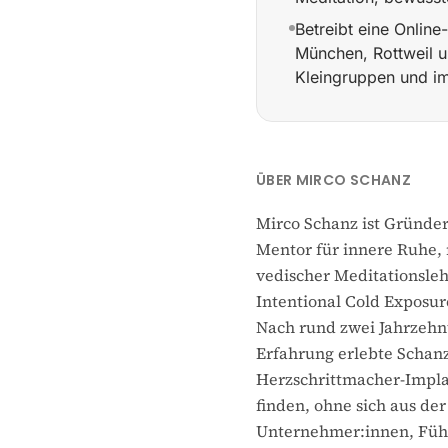
Betreibt eine Onlin
München, Rottweil un
Kleingruppen und im 
Gründete Meditation 
ÜBER MIRCO SCHANZ
Mirco Schanz ist Gründer
Mentor für innere Ruhe, 
vedischer Meditationsleh
Intentional Cold Exposur
Nach rund zwei Jahrzehnt
Erfahrung erlebte Schan
Herzschrittmacher-Implan
finden, ohne sich aus de
Unternehmer:innen, Führ