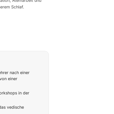
ation, Atemarbeit und
serem Schlaf.
ehrer nach einer
von einer
Workshops in der
das vedische