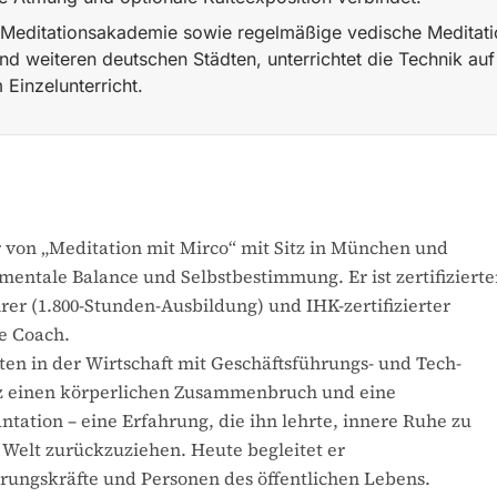
e-Meditationsakademie sowie regelmäßige vedische Meditati
d weiteren deutschen Städten, unterrichtet die Technik auf
Einzelunterricht.
mit Mirco in München; zertifizierter vedischer Meditationsl
 von „Meditation mit Mirco“ mit Sitz in München und
mentale Balance und Selbstbestimmung. Er ist zertifizierte
rer (1.800-Stunden-Ausbildung) und IHK-zertifizierter
e Coach.
en in der Wirtschaft mit Geschäftsführungs- und Tech-
z einen körperlichen Zusammenbruch und eine
tation – eine Erfahrung, die ihn lehrte, innere Ruhe zu
r Welt zurückzuziehen. Heute begleitet er
ungskräfte und Personen des öffentlichen Lebens.