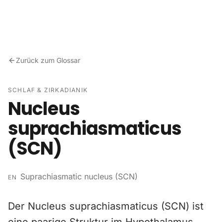
Zum Inhalt springen
Zurück zum Glossar
SCHLAF & ZIRKADIANIK
Nucleus
suprachiasmaticus
(SCN)
Suprachiasmatic nucleus (SCN)
EN
Der Nucleus suprachiasmaticus (SCN) ist