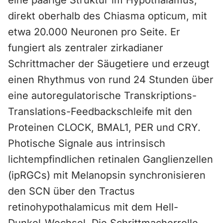
eine paarige Struktur im Hypothalamus,
direkt oberhalb des Chiasma opticum, mit
etwa 20.000 Neuronen pro Seite. Er
fungiert als zentraler zirkadianer
Schrittmacher der Säugetiere und erzeugt
einen Rhythmus von rund 24 Stunden über
eine autoregulatorische Transkriptions-
Translations-Feedbackschleife mit den
Proteinen CLOCK, BMAL1, PER und CRY.
Photische Signale aus intrinsisch
lichtempfindlichen retinalen Ganglienzellen
(ipRGCs) mit Melanopsin synchronisieren
den SCN über den Tractus
retinohypothalamicus mit dem Hell-