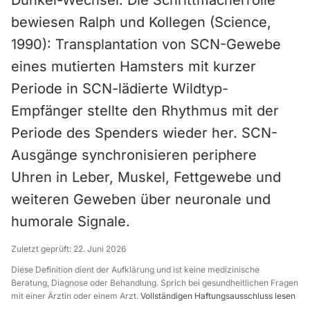
Dunkel-Wechsel. Die Schrittmacherrolle
bewiesen Ralph und Kollegen (Science,
1990): Transplantation von SCN-Gewebe
eines mutierten Hamsters mit kurzer
Periode in SCN-lädierte Wildtyp-
Empfänger stellte den Rhythmus mit der
Periode des Spenders wieder her. SCN-
Ausgänge synchronisieren periphere
Uhren in Leber, Muskel, Fettgewebe und
weiteren Geweben über neuronale und
humorale Signale.
Zuletzt geprüft:
22. Juni 2026
Diese Definition dient der Aufklärung und ist keine medizinische
Beratung, Diagnose oder Behandlung. Sprich bei gesundheitlichen Fragen
mit einer Ärztin oder einem Arzt.
Vollständigen Haftungsausschluss lesen