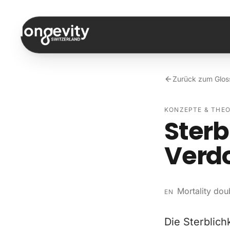
Zum Inhalt springen
Zurück zum Glos
KONZEPTE & THEO
Sterb
Verd
Mortality dou
EN
Die Sterblich