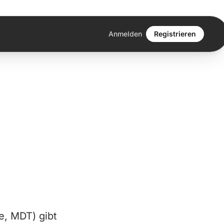
Anmelden
Registrieren
e, MDT) gibt