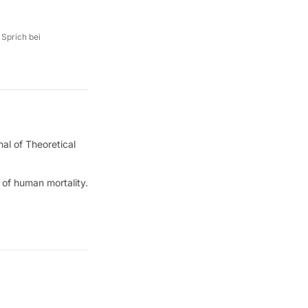
 Sprich bei
nal of Theoretical
 of human mortality.