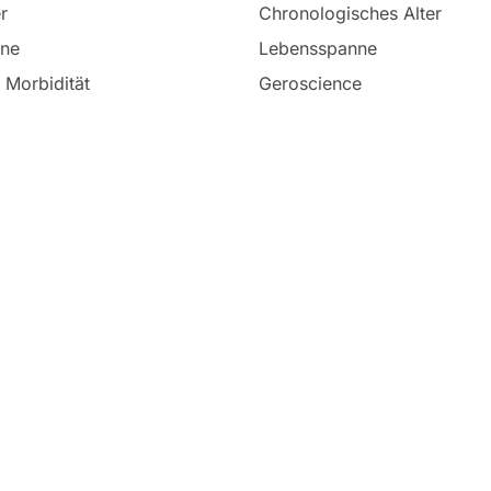
r
Chronologisches Alter
nne
Lebensspanne
 Morbidität
Geroscience