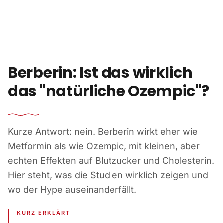
Zum Inhalt springen
Berberin: Ist das wirklich
das "natürliche Ozempic"?
Kurze Antwort: nein. Berberin wirkt eher wie
Metformin als wie Ozempic, mit kleinen, aber
echten Effekten auf Blutzucker und Cholesterin.
Hier steht, was die Studien wirklich zeigen und
wo der Hype auseinanderfällt.
KURZ ERKLÄRT