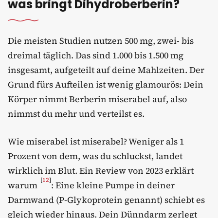
was bringt Dihydroberberin?
Die meisten Studien nutzen 500 mg, zwei- bis
dreimal täglich. Das sind 1.000 bis 1.500 mg
insgesamt, aufgeteilt auf deine Mahlzeiten. Der
Grund fürs Aufteilen ist wenig glamourös: Dein
Körper nimmt Berberin miserabel auf, also
nimmst du mehr und verteilst es.
Wie miserabel ist miserabel? Weniger als 1
Prozent von dem, was du schluckst, landet
wirklich im Blut. Ein Review von 2023 erklärt
[
12
]
warum
: Eine kleine Pumpe in deiner
Darmwand (P-Glykoprotein genannt) schiebt es
gleich wieder hinaus. Dein Dünndarm zerlegt