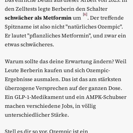
den Zelltests legte Berberin den Schalter
[
6
]
schwächer als Metformin
um
. Der treffende
Spitzname ist also nicht "natürliches Ozempic".
Er lautet "pflanzliches Metformin", und zwar ein
etwas schwächeres.
Warum sollte das deine Erwartung ändern? Weil
Leute Berberin kaufen und sich Ozempic-
Ergebnisse ausmalen. Das ist das am stärksten
überzogene Versprechen auf der ganzen Dose.
Ein GLP-1-Medikament und ein AMPK-Schubser
machen verschiedene Jobs, in völlig
unterschiedlicher Stärke.
Stell es dir so vor. Ozempic ist ein