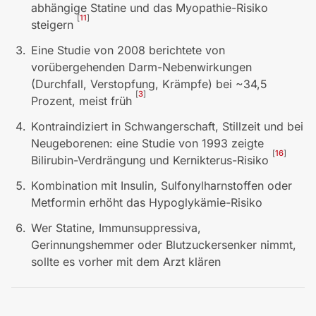
abhängige Statine und das Myopathie-Risiko
[
11
]
steigern
Eine Studie von 2008 berichtete von
vorübergehenden Darm-Nebenwirkungen
(Durchfall, Verstopfung, Krämpfe) bei ~34,5
[
3
]
Prozent, meist früh
Kontraindiziert in Schwangerschaft, Stillzeit und bei
Neugeborenen: eine Studie von 1993 zeigte
[
16
]
Bilirubin-Verdrängung und Kernikterus-Risiko
Kombination mit Insulin, Sulfonylharnstoffen oder
Metformin erhöht das Hypoglykämie-Risiko
Wer Statine, Immunsuppressiva,
Gerinnungshemmer oder Blutzuckersenker nimmt,
sollte es vorher mit dem Arzt klären