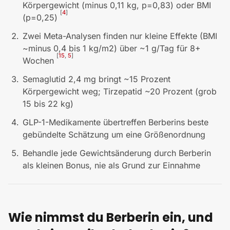
Körpergewicht (minus 0,11 kg, p=0,83) oder BMI
[
4
]
(p=0,25)
Zwei Meta-Analysen finden nur kleine Effekte (BMI
~minus 0,4 bis 1 kg/m2) über ~1 g/Tag für 8+
[
15
,
5
]
Wochen
Semaglutid 2,4 mg bringt ~15 Prozent
Körpergewicht weg; Tirzepatid ~20 Prozent (grob
15 bis 22 kg)
GLP-1-Medikamente übertreffen Berberins beste
gebündelte Schätzung um eine Größenordnung
Behandle jede Gewichtsänderung durch Berberin
als kleinen Bonus, nie als Grund zur Einnahme
Wie nimmst du Berberin ein, und