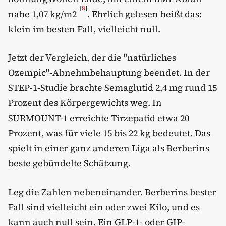
[
8
]
nahe 1,07 kg/m2
. Ehrlich gelesen heißt das:
klein im besten Fall, vielleicht null.
Jetzt der Vergleich, der die "natürliches
Ozempic"-Abnehmbehauptung beendet. In der
STEP-1-Studie brachte Semaglutid 2,4 mg rund 15
Prozent des Körpergewichts weg. In
SURMOUNT-1 erreichte Tirzepatid etwa 20
Prozent, was für viele 15 bis 22 kg bedeutet. Das
spielt in einer ganz anderen Liga als Berberins
beste gebündelte Schätzung.
Leg die Zahlen nebeneinander. Berberins bester
Fall sind vielleicht ein oder zwei Kilo, und es
kann auch null sein. Ein GLP-1- oder GIP-