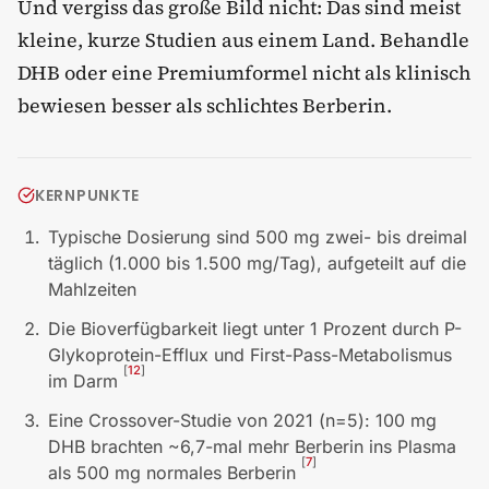
Und vergiss das große Bild nicht: Das sind meist
kleine, kurze Studien aus einem Land. Behandle
DHB oder eine Premiumformel nicht als klinisch
bewiesen besser als schlichtes Berberin.
KERNPUNKTE
Typische Dosierung sind 500 mg zwei- bis dreimal
täglich (1.000 bis 1.500 mg/Tag), aufgeteilt auf die
Mahlzeiten
Die Bioverfügbarkeit liegt unter 1 Prozent durch P-
Glykoprotein-Efflux und First-Pass-Metabolismus
[
12
]
im Darm
Eine Crossover-Studie von 2021 (n=5): 100 mg
DHB brachten ~6,7-mal mehr Berberin ins Plasma
[
7
]
als 500 mg normales Berberin