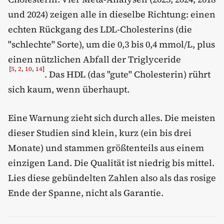
und 2024) zeigen alle in dieselbe Richtung: einen
echten Rückgang des LDL-Cholesterins (die
"schlechte" Sorte), um die 0,3 bis 0,4 mmol/L, plus
einen nützlichen Abfall der Triglyceride
[
5
,
2
,
10
,
14
]
. Das HDL (das "gute" Cholesterin) rührt
sich kaum, wenn überhaupt.
Eine Warnung zieht sich durch alles. Die meisten
dieser Studien sind klein, kurz (ein bis drei
Monate) und stammen größtenteils aus einem
einzigen Land. Die Qualität ist niedrig bis mittel.
Lies diese gebündelten Zahlen also als das rosige
Ende der Spanne, nicht als Garantie.