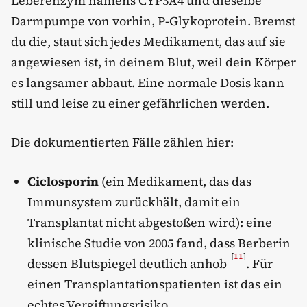
Leberenzym namens CYP3A4 und dieselbe
Darmpumpe von vorhin, P-Glykoprotein. Bremst
du die, staut sich jedes Medikament, das auf sie
angewiesen ist, in deinem Blut, weil dein Körper
es langsamer abbaut. Eine normale Dosis kann
still und leise zu einer gefährlichen werden.
Die dokumentierten Fälle zählen hier:
Ciclosporin
(ein Medikament, das das
Immunsystem zurückhält, damit ein
Transplantat nicht abgestoßen wird): eine
klinische Studie von 2005 fand, dass Berberin
[
11
]
dessen Blutspiegel deutlich anhob
. Für
einen Transplantationspatienten ist das ein
echtes Vergiftungsrisiko.