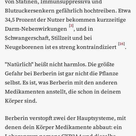
von Statinen, Immunsuppressiva und
Blutzuckersenkern gefährlich hochtreiben. Etwa
34,5 Prozent der Nutzer bekommen kurzzeitige
[
3
]
Darm-Nebenwirkungen
, und in
Schwangerschaft, Stillzeit und bei
[
16
]
Neugeborenen ist es streng kontraindiziert
.
"Natürlich" heißt nicht harmlos. Die größte
Gefahr bei Berberin ist gar nicht die Pflanze
selbst. Es ist, was Berberin mit den anderen
Medikamenten anstellt, die schon in deinem
Körper sind.
Berberin verstopft zwei der Hauptsysteme, mit
denen dein Körper Medikamente abbaut: ein