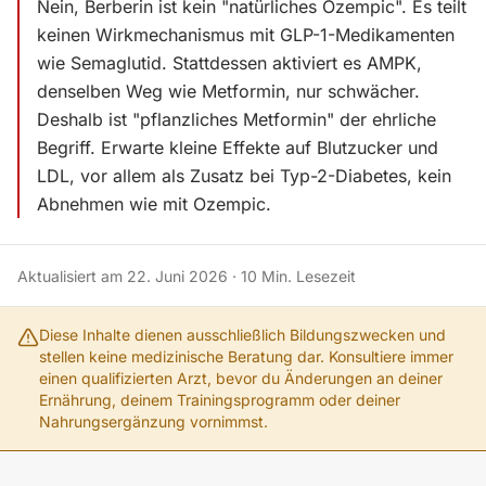
Nein, Berberin ist kein "natürliches Ozempic". Es teilt
keinen Wirkmechanismus mit GLP-1-Medikamenten
wie Semaglutid. Stattdessen aktiviert es AMPK,
denselben Weg wie Metformin, nur schwächer.
Deshalb ist "pflanzliches Metformin" der ehrliche
Begriff. Erwarte kleine Effekte auf Blutzucker und
LDL, vor allem als Zusatz bei Typ-2-Diabetes, kein
Abnehmen wie mit Ozempic.
Aktualisiert am
22. Juni 2026
·
10
Min. Lesezeit
Diese Inhalte dienen ausschließlich Bildungszwecken und
stellen keine medizinische Beratung dar. Konsultiere immer
einen qualifizierten Arzt, bevor du Änderungen an deiner
Ernährung, deinem Trainingsprogramm oder deiner
Nahrungsergänzung vornimmst.