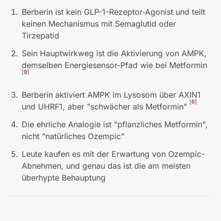
Berberin ist kein GLP-1-Rezeptor-Agonist und teilt
keinen Mechanismus mit Semaglutid oder
Tirzepatid
Sein Hauptwirkweg ist die Aktivierung von AMPK,
demselben Energiesensor-Pfad wie bei Metformin
[
9
]
Berberin aktiviert AMPK im Lysosom über AXIN1
[
6
]
und UHRF1, aber "schwächer als Metformin"
Die ehrliche Analogie ist "pflanzliches Metformin",
nicht "natürliches Ozempic"
Leute kaufen es mit der Erwartung von Ozempic-
Abnehmen, und genau das ist die am meisten
überhypte Behauptung