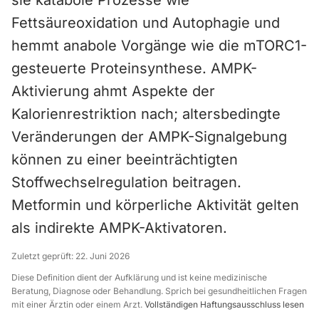
sie katabole Prozesse wie
Fettsäureoxidation und Autophagie und
hemmt anabole Vorgänge wie die mTORC1-
gesteuerte Proteinsynthese. AMPK-
Aktivierung ahmt Aspekte der
Kalorienrestriktion nach; altersbedingte
Veränderungen der AMPK-Signalgebung
können zu einer beeinträchtigten
Stoffwechselregulation beitragen.
Metformin und körperliche Aktivität gelten
als indirekte AMPK-Aktivatoren.
Zuletzt geprüft:
22. Juni 2026
Diese Definition dient der Aufklärung und ist keine medizinische
Beratung, Diagnose oder Behandlung. Sprich bei gesundheitlichen Fragen
mit einer Ärztin oder einem Arzt.
Vollständigen Haftungsausschluss lesen