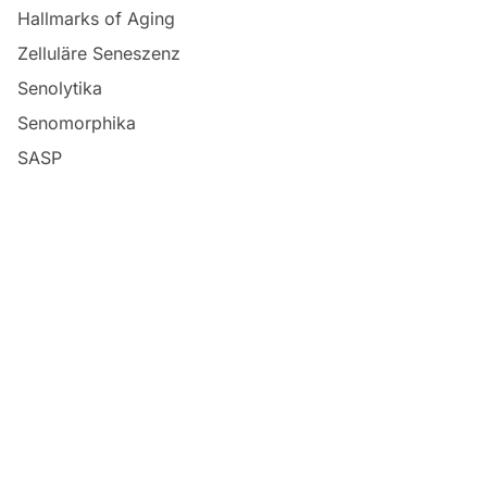
Hallmarks of Aging
Zelluläre Seneszenz
Senolytika
Senomorphika
SASP