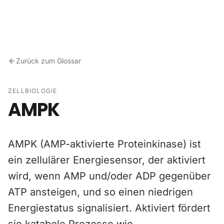
Zum Inhalt springen
Zurück zum Glossar
ZELLBIOLOGIE
AMPK
AMPK (AMP-aktivierte Proteinkinase) ist
ein zellulärer Energiesensor, der aktiviert
wird, wenn AMP und/oder ADP gegenüber
ATP ansteigen, und so einen niedrigen
Energiestatus signalisiert. Aktiviert fördert