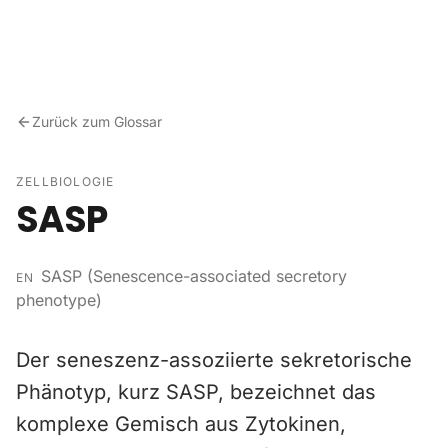
Zum Inhalt springen
Zurück zum Glossar
ZELLBIOLOGIE
SASP
SASP (Senescence-associated secretory
EN
phenotype)
Der seneszenz-assoziierte sekretorische
Phänotyp, kurz SASP, bezeichnet das
komplexe Gemisch aus Zytokinen,