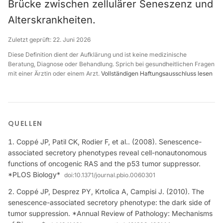
Brücke zwischen zellulärer Seneszenz und
Alterskrankheiten.
Zuletzt geprüft:
22. Juni 2026
Diese Definition dient der Aufklärung und ist keine medizinische
Beratung, Diagnose oder Behandlung. Sprich bei gesundheitlichen Fragen
mit einer Ärztin oder einem Arzt.
Vollständigen Haftungsausschluss lesen
QUELLEN
Coppé JP, Patil CK, Rodier F, et al.. (2008). Senescence-
associated secretory phenotypes reveal cell-nonautonomous
functions of oncogenic RAS and the p53 tumor suppressor.
*PLOS Biology*
doi:
10.1371/journal.pbio.0060301
Coppé JP, Desprez PY, Krtolica A, Campisi J. (2010). The
senescence-associated secretory phenotype: the dark side of
tumor suppression. *Annual Review of Pathology: Mechanisms