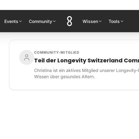
Events
Community
Wissen
Tools
COMMUNITY-MITGLIED
Teil der Longevity Switzerland Co
Christina ist ein aktives Mitglied unserer Longevit
Wissen über gesundes Altern.