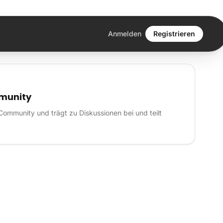
Anmelden
Registrieren
mmunity
y-Community und trägt zu Diskussionen bei und teilt