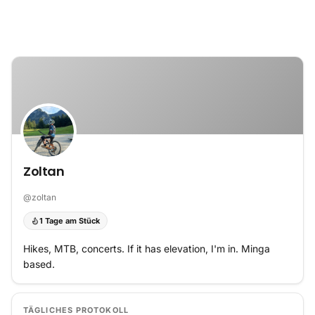
Zum Inhalt springen
Zoltan
@
zoltan
1 Tage am Stück
Hikes, MTB, concerts. If it has elevation, I'm in. Minga
based.
TÄGLICHES PROTOKOLL