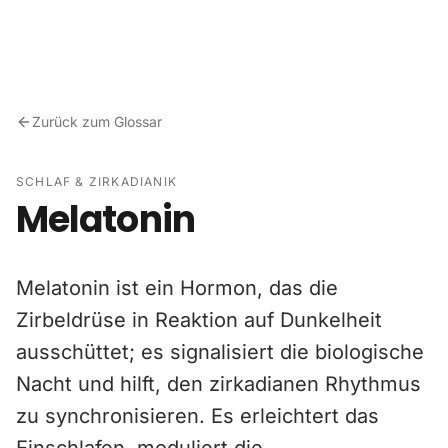
Zum Inhalt springen
Zurück zum Glossar
SCHLAF & ZIRKADIANIK
Melatonin
Melatonin ist ein Hormon, das die
Zirbeldrüse in Reaktion auf Dunkelheit
ausschüttet; es signalisiert die biologische
Nacht und hilft, den zirkadianen Rhythmus
zu synchronisieren. Es erleichtert das