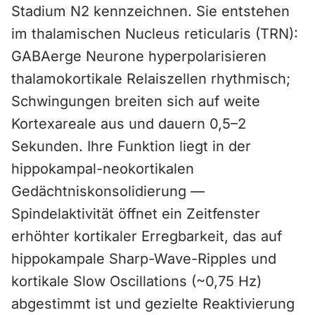
Stadium N2 kennzeichnen. Sie entstehen
im thalamischen Nucleus reticularis (TRN):
GABAerge Neurone hyperpolarisieren
thalamokortikale Relaiszellen rhythmisch;
Schwingungen breiten sich auf weite
Kortexareale aus und dauern 0,5–2
Sekunden. Ihre Funktion liegt in der
hippokampal-neokortikalen
Gedächtniskonsolidierung —
Spindelaktivität öffnet ein Zeitfenster
erhöhter kortikaler Erregbarkeit, das auf
hippokampale Sharp-Wave-Ripples und
kortikale Slow Oscillations (~0,75 Hz)
abgestimmt ist und gezielte Reaktivierung