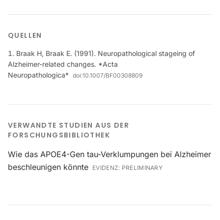
QUELLEN
Braak H, Braak E. (1991). Neuropathological stageing of
Alzheimer-related changes. *Acta
Neuropathologica*
doi:
10.1007/BF00308809
VERWANDTE STUDIEN AUS DER
FORSCHUNGSBIBLIOTHEK
Wie das APOE4-Gen tau-Verklumpungen bei Alzheimer
beschleunigen könnte
EVIDENZ:
PRELIMINARY