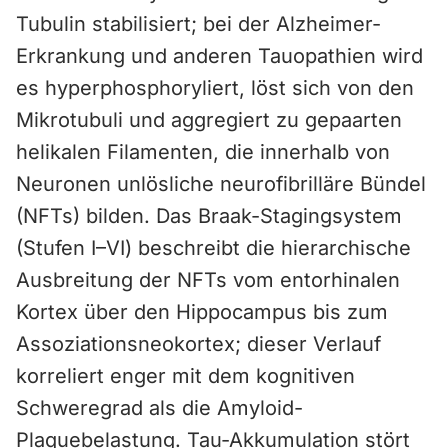
Tubulin stabilisiert; bei der Alzheimer-
Erkrankung und anderen Tauopathien wird
es hyperphosphoryliert, löst sich von den
Mikrotubuli und aggregiert zu gepaarten
helikalen Filamenten, die innerhalb von
Neuronen unlösliche neurofibrilläre Bündel
(NFTs) bilden. Das Braak-Stagingsystem
(Stufen I–VI) beschreibt die hierarchische
Ausbreitung der NFTs vom entorhinalen
Kortex über den Hippocampus bis zum
Assoziationsneokortex; dieser Verlauf
korreliert enger mit dem kognitiven
Schweregrad als die Amyloid-
Plaquebelastung. Tau-Akkumulation stört