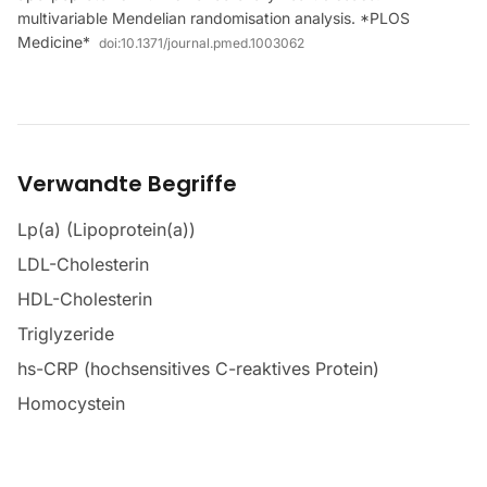
multivariable Mendelian randomisation analysis. *PLOS
Medicine*
doi:
10.1371/journal.pmed.1003062
Verwandte Begriffe
Lp(a) (Lipoprotein(a))
LDL-Cholesterin
HDL-Cholesterin
Triglyzeride
hs-CRP (hochsensitives C-reaktives Protein)
Homocystein