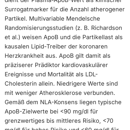
dient der Plasma-ApoB-Wert als klinischer
Surrogatmarker für die Anzahl atherogener
Partikel. Multivariable Mendelsche
Randomisierungsstudien (z. B. Richardson
et al.) weisen ApoB und die Partikellast als
kausalen Lipid-Treiber der koronaren
Herzkrankheit aus. ApoB gilt damit als
präziserer Prädiktor kardiovaskulärer
Ereignisse und Mortalität als LDL-
Cholesterin allein. Niedrigere Werte sind
mit weniger Atherosklerose verbunden.
Gemäß dem NLA-Konsens liegen typische
ApoB-Zielwerte bei <90 mg/dl für
grenzwertiges bis mittleres Risiko, <70