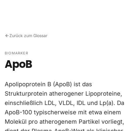
Zum Inhalt springen
Zurück zum Glossar
BIOMARKER
ApoB
Apolipoprotein B (ApoB) ist das
Strukturprotein atherogener Lipoproteine,
einschließlich LDL, VLDL, IDL und Lp(a). Da
ApoB-100 typischerweise mit etwa einem
Molekül pro atherogenem Partikel vorliegt,