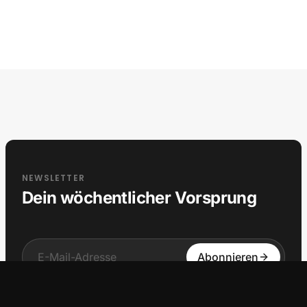
NEWSLETTER
Dein wöchentlicher Vorsprung
Input
Abonnieren
Mit deiner Anmeldung stimmst du unserer
Datenschutzerklärung
zu. Abmeldung jederzeit möglich.