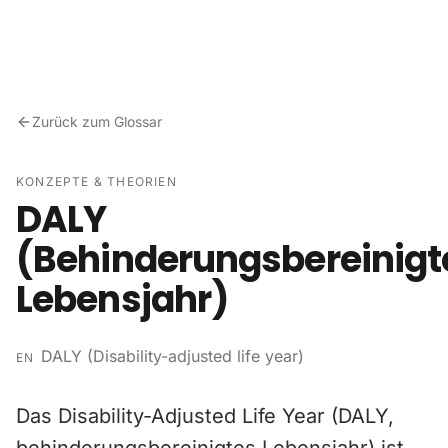
Zum Inhalt springen
Zurück zum Glossar
KONZEPTE & THEORIEN
DALY
(Behinderungsbereinigt
Lebensjahr)
DALY (Disability-adjusted life year)
EN
Das Disability-Adjusted Life Year (DALY,