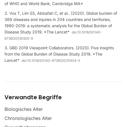
of WHO and World Bank, Cambridge MA*
Vos T, Lim SS, Abbafati C, et al.. (2020). Global burden of
369 diseases and injuries in 204 countries and territories,
1990-2019: a systematic analysis for the Global Burden of
Disease Study 2019. *The Lancet*
doi:
10.1016/S0140-
6736(20)30925-9
GBD 2019 Viewpoint Collaborators. (2020). Five insights
from the Global Burden of Disease Study 2019. *The
Lancet*
doi:
10.1016/S0140-6736(20)31404-5
Verwandte Begriffe
Biologisches Alter
Chronologisches Alter