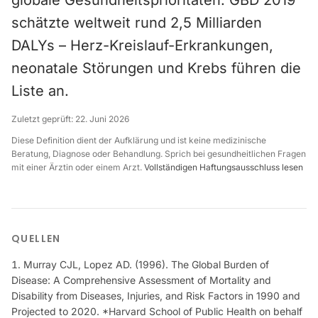
globale Gesundheitsprioritäten. GBD 2019
schätzte weltweit rund 2,5 Milliarden
DALYs – Herz-Kreislauf-Erkrankungen,
neonatale Störungen und Krebs führen die
Liste an.
Zuletzt geprüft:
22. Juni 2026
Diese Definition dient der Aufklärung und ist keine medizinische
Beratung, Diagnose oder Behandlung. Sprich bei gesundheitlichen Fragen
mit einer Ärztin oder einem Arzt.
Vollständigen Haftungsausschluss lesen
QUELLEN
Murray CJL, Lopez AD. (1996). The Global Burden of
Disease: A Comprehensive Assessment of Mortality and
Disability from Diseases, Injuries, and Risk Factors in 1990 and
Projected to 2020. *Harvard School of Public Health on behalf