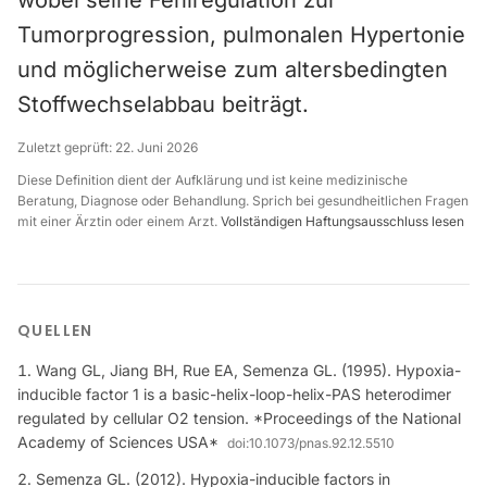
wobei seine Fehlregulation zur
Tumorprogression, pulmonalen Hypertonie
und möglicherweise zum altersbedingten
Stoffwechselabbau beiträgt.
Zuletzt geprüft:
22. Juni 2026
Diese Definition dient der Aufklärung und ist keine medizinische
Beratung, Diagnose oder Behandlung. Sprich bei gesundheitlichen Fragen
mit einer Ärztin oder einem Arzt.
Vollständigen Haftungsausschluss lesen
QUELLEN
Wang GL, Jiang BH, Rue EA, Semenza GL. (1995). Hypoxia-
inducible factor 1 is a basic-helix-loop-helix-PAS heterodimer
regulated by cellular O2 tension. *Proceedings of the National
Academy of Sciences USA*
doi:
10.1073/pnas.92.12.5510
Semenza GL. (2012). Hypoxia-inducible factors in