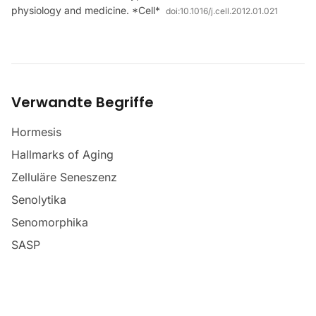
physiology and medicine. *Cell*
doi:
10.1016/j.cell.2012.01.021
Verwandte Begriffe
Hormesis
Hallmarks of Aging
Zelluläre Seneszenz
Senolytika
Senomorphika
SASP