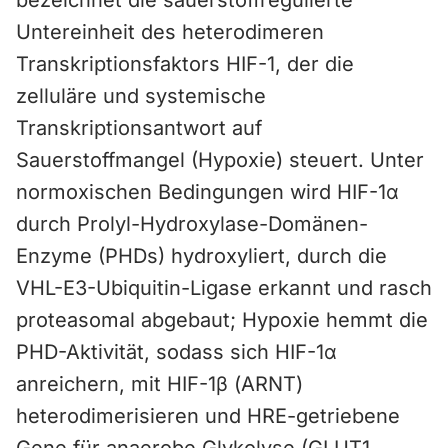
bezeichnet die sauerstoffregulierte
Untereinheit des heterodimeren
Transkriptionsfaktors HIF-1, der die
zelluläre und systemische
Transkriptionsantwort auf
Sauerstoffmangel (Hypoxie) steuert. Unter
normoxischen Bedingungen wird HIF-1α
durch Prolyl-Hydroxylase-Domänen-
Enzyme (PHDs) hydroxyliert, durch die
VHL-E3-Ubiquitin-Ligase erkannt und rasch
proteasomal abgebaut; Hypoxie hemmt die
PHD-Aktivität, sodass sich HIF-1α
anreichern, mit HIF-1β (ARNT)
heterodimerisieren und HRE-getriebene