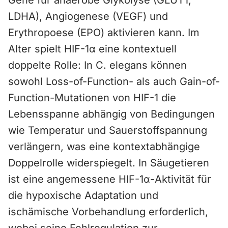
Gene für anaerobe Glykolyse (GLUT1,
LDHA), Angiogenese (VEGF) und
Erythropoese (EPO) aktivieren kann. Im
Alter spielt HIF-1α eine kontextuell
doppelte Rolle: In C. elegans können
sowohl Loss-of-Function- als auch Gain-of-
Function-Mutationen von HIF-1 die
Lebensspanne abhängig von Bedingungen
wie Temperatur und Sauerstoffspannung
verlängern, was eine kontextabhängige
Doppelrolle widerspiegelt. In Säugetieren
ist eine angemessene HIF-1α-Aktivität für
die hypoxische Adaptation und
ischämische Vorbehandlung erforderlich,