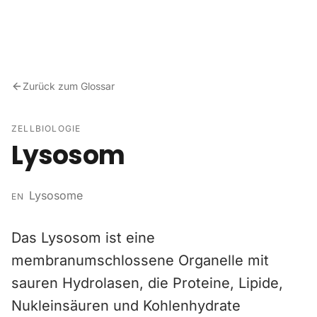
Zum Inhalt springen
Zurück zum Glossar
ZELLBIOLOGIE
Lysosom
Lysosome
EN
Das Lysosom ist eine
membranumschlossene Organelle mit
sauren Hydrolasen, die Proteine, Lipide,
Nukleinsäuren und Kohlenhydrate