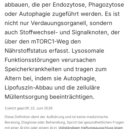
abbauen, die per Endozytose, Phagozytose
oder Autophagie zugeführt werden. Es ist
nicht nur Verdauungsorganell, sondern
auch Stoffwechsel- und Signalknoten, der
über den mTORC1-Weg den
Nährstoffstatus erfasst. Lysosomale
Funktionsstörungen verursachen
Speicherkrankheiten und tragen zum
Altern bei, indem sie Autophagie,
Lipofuszin-Abbau und die zelluläre
Müllentsorgung beeinträchtigen.
Zuletzt geprüft:
22. Juni 2026
Diese Definition dient der Aufklärung und ist keine medizinische
Beratung, Diagnose oder Behandlung. Sprich bei gesundheitlichen Fragen
mit einer Ärztin oder einem Arzt.
Vollständigen Haftungsausschluss lesen