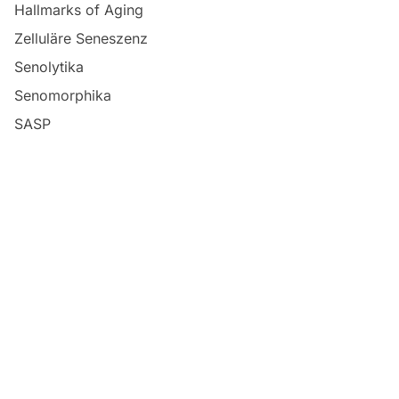
Hallmarks of Aging
Zelluläre Seneszenz
Senolytika
Senomorphika
SASP