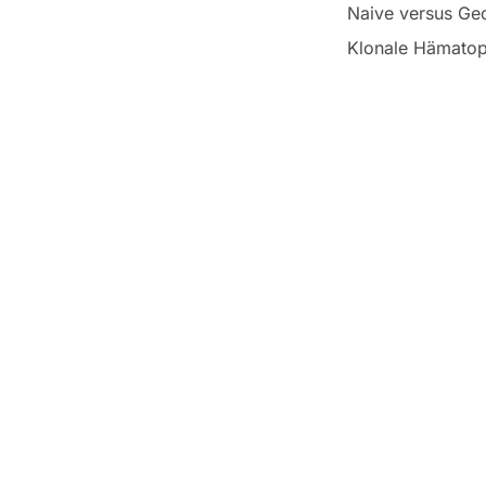
Naive versus Ged
Klonale Hämatop