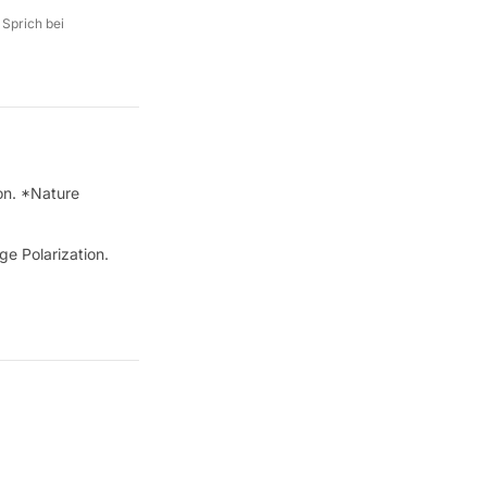
 Sprich bei
on. *Nature
 Polarization.