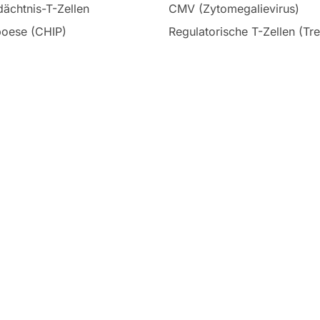
ächtnis-T-Zellen
CMV (Zytomegalievirus)
oese (CHIP)
Regulatorische T-Zellen (Tr