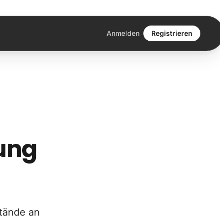
Anmelden
Registrieren
ung
tände an