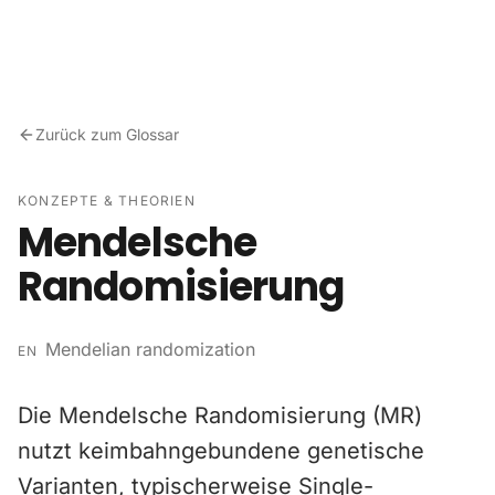
Zum Inhalt springen
Zurück zum Glossar
KONZEPTE & THEORIEN
Mendelsche
Randomisierung
Mendelian randomization
EN
Die Mendelsche Randomisierung (MR)
nutzt keimbahngebundene genetische
Varianten, typischerweise Single-