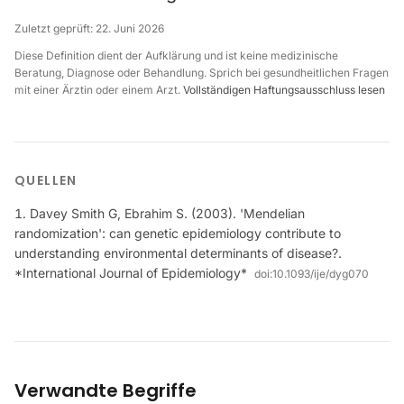
Zuletzt geprüft:
22. Juni 2026
Diese Definition dient der Aufklärung und ist keine medizinische
Beratung, Diagnose oder Behandlung. Sprich bei gesundheitlichen Fragen
mit einer Ärztin oder einem Arzt.
Vollständigen Haftungsausschluss lesen
QUELLEN
Davey Smith G, Ebrahim S. (2003). 'Mendelian
randomization': can genetic epidemiology contribute to
understanding environmental determinants of disease?.
*International Journal of Epidemiology*
doi:
10.1093/ije/dyg070
Verwandte Begriffe