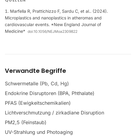
QUELLEN
Marfella R, Prattichizzo F, Sardu C, et al.. (2024).
Microplastics and nanoplastics in atheromas and
cardiovascular events. *New England Journal of
Medicine*
doi:
10.1056/NEJMoa2309822
Verwandte Begriffe
Schwermetalle (Pb, Cd, Hg)
Endokrine Disruptoren (BPA, Phthalate)
PFAS (Ewigkeitschemikalien)
Lichtverschmutzung / zirkadiane Disruption
PM2,5 (Feinstaub)
UV-Strahlung und Photoaging