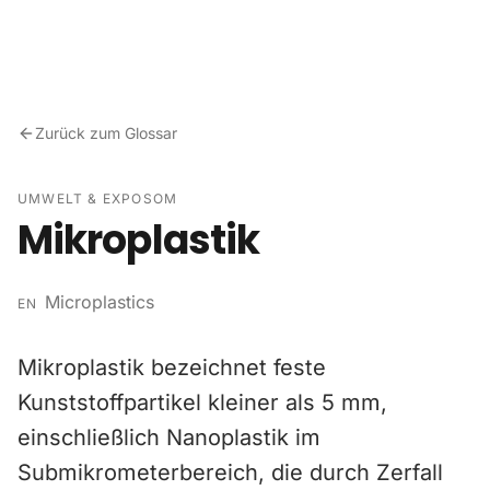
Zum Inhalt springen
Zurück zum Glossar
UMWELT & EXPOSOM
Mikroplastik
Microplastics
EN
Mikroplastik bezeichnet feste
Kunststoffpartikel kleiner als 5 mm,
einschließlich Nanoplastik im
Submikrometerbereich, die durch Zerfall