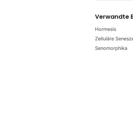
Verwandte B
Hormesis
Zelluläre Senesz
Senomorphika