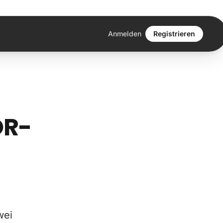
Anmelden
Registrieren
OR-
wei