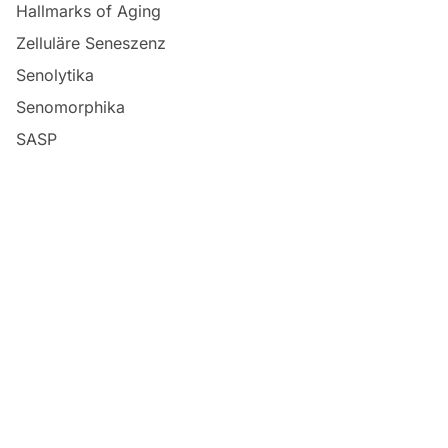
Hallmarks of Aging
Zelluläre Seneszenz
Senolytika
Senomorphika
SASP