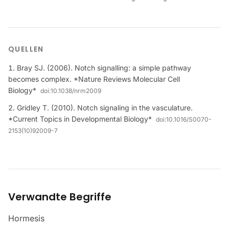
QUELLEN
Bray SJ. (2006). Notch signalling: a simple pathway
becomes complex. *Nature Reviews Molecular Cell
Biology*
doi:
10.1038/nrm2009
Gridley T. (2010). Notch signaling in the vasculature.
*Current Topics in Developmental Biology*
doi:
10.1016/S0070-
2153(10)92009-7
Verwandte Begriffe
Hormesis