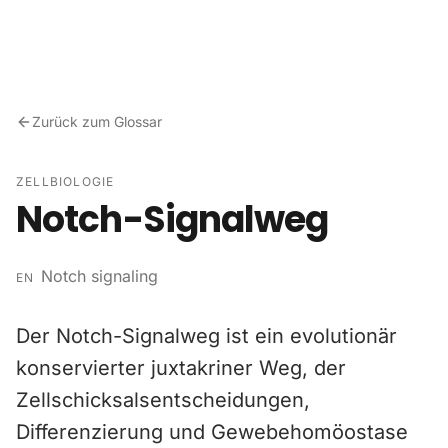
Zum Inhalt springen
Zurück zum Glossar
ZELLBIOLOGIE
Notch-Signalweg
Notch signaling
EN
Der Notch-Signalweg ist ein evolutionär
konservierter juxtakriner Weg, der
Zellschicksalsentscheidungen,
Differenzierung und Gewebehomöostase