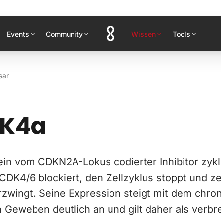
Events
Community
Wissen
Tools
sar
NK4a
 ein vom CDKN2A-Lokus codierter Inhibitor zyk
CDK4/6 blockiert, den Zellzyklus stoppt und ze
zwingt. Seine Expression steigt mit dem chro
en Geweben deutlich an und gilt daher als verbre