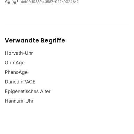
Aging*
doi:
10.1038/s43587-022-00248-2
Verwandte Begriffe
Horvath-Uhr
GrimAge
PhenoAge
DunedinPACE
Epigenetisches Alter
Hannum-Uhr