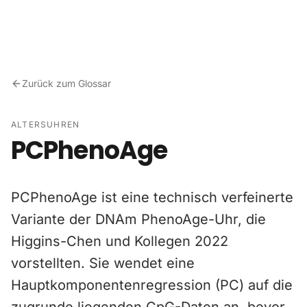
Zum Inhalt springen
Zurück zum Glossar
ALTERSUHREN
PCPhenoAge
PCPhenoAge ist eine technisch verfeinerte
Variante der DNAm PhenoAge-Uhr, die
Higgins-Chen und Kollegen 2022
vorstellten. Sie wendet eine
Hauptkomponentenregression (PC) auf die