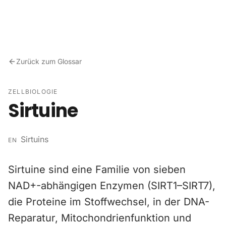
Zum Inhalt springen
Zurück zum Glossar
ZELLBIOLOGIE
Sirtuine
Sirtuins
EN
Sirtuine sind eine Familie von sieben
NAD+-abhängigen Enzymen (SIRT1–SIRT7),
die Proteine im Stoffwechsel, in der DNA-
Reparatur, Mitochondrienfunktion und