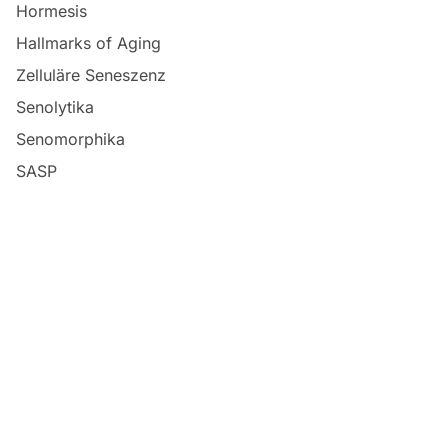
Hormesis
Hallmarks of Aging
Zelluläre Seneszenz
Senolytika
Senomorphika
SASP