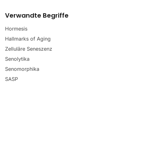
Verwandte Begriffe
Hormesis
Hallmarks of Aging
Zelluläre Seneszenz
Senolytika
Senomorphika
SASP