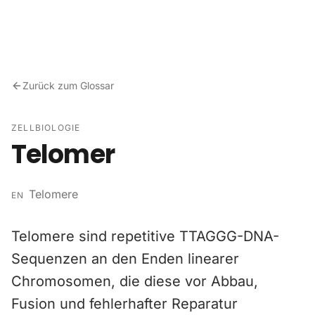
Zum Inhalt springen
Zurück zum Glossar
ZELLBIOLOGIE
Telomer
Telomere
EN
Telomere sind repetitive TTAGGG-DNA-
Sequenzen an den Enden linearer
Chromosomen, die diese vor Abbau,
Fusion und fehlerhafter Reparatur