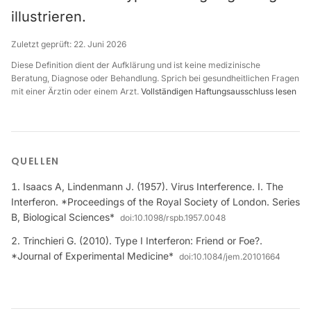
illustrieren.
Zuletzt geprüft:
22. Juni 2026
Diese Definition dient der Aufklärung und ist keine medizinische
Beratung, Diagnose oder Behandlung. Sprich bei gesundheitlichen Fragen
mit einer Ärztin oder einem Arzt.
Vollständigen Haftungsausschluss lesen
QUELLEN
Isaacs A, Lindenmann J. (1957). Virus Interference. I. The
Interferon. *Proceedings of the Royal Society of London. Series
B, Biological Sciences*
doi:
10.1098/rspb.1957.0048
Trinchieri G. (2010). Type I Interferon: Friend or Foe?.
*Journal of Experimental Medicine*
doi:
10.1084/jem.20101664