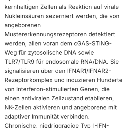
kernhaltigen Zellen als Reaktion auf virale
Nukleinsäuren sezerniert werden, die von
angeborenen
Mustererkennungsrezeptoren detektiert
werden, allen voran dem cGAS-STING-
Weg für zytosolische DNA sowie
TLR7/TLR9 für endosomale RNA/DNA. Sie
signalisieren über den IFNAR1/IFNAR2-
Rezeptorkomplex und induzieren Hunderte
von Interferon-stimulierten Genen, die
einen antiviralen Zellzustand etablieren,
NK-Zellen aktivieren und angeborene mit
adaptiver Immunität verbinden.
Chronische, niedriggradige Typ-I-IFN-