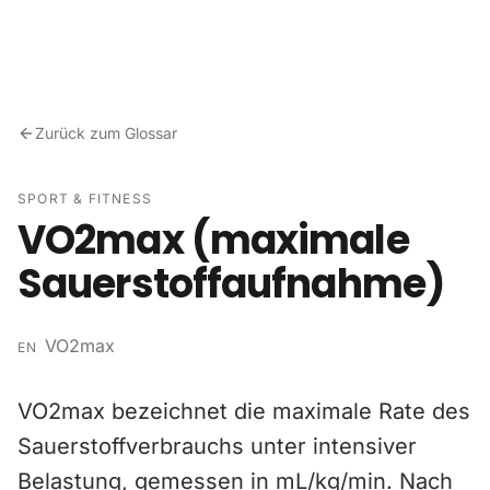
Zum Inhalt springen
Zurück zum Glossar
SPORT & FITNESS
VO2max (maximale
Sauerstoffaufnahme)
VO2max
EN
VO2max bezeichnet die maximale Rate des
Sauerstoffverbrauchs unter intensiver
Belastung, gemessen in mL/kg/min. Nach