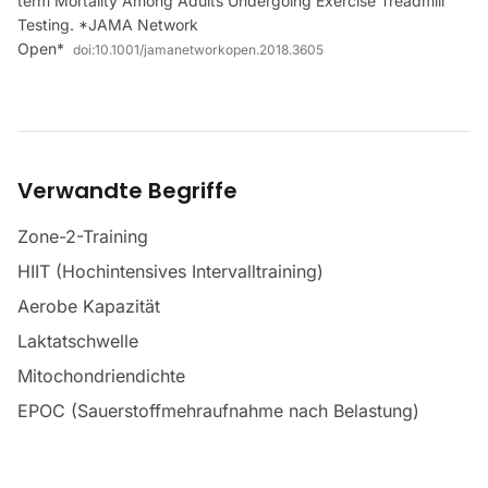
term Mortality Among Adults Undergoing Exercise Treadmill
Testing. *JAMA Network
Open*
doi:
10.1001/jamanetworkopen.2018.3605
Verwandte Begriffe
Zone-2-Training
HIIT (Hochintensives Intervalltraining)
Aerobe Kapazität
Laktatschwelle
Mitochondriendichte
EPOC (Sauerstoffmehraufnahme nach Belastung)