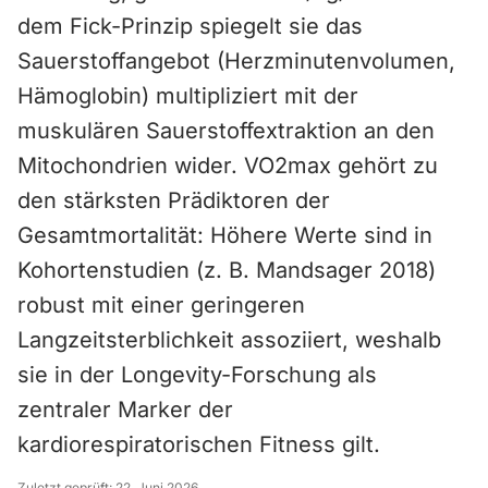
dem Fick-Prinzip spiegelt sie das
Sauerstoffangebot (Herzminutenvolumen,
Hämoglobin) multipliziert mit der
muskulären Sauerstoffextraktion an den
Mitochondrien wider. VO2max gehört zu
den stärksten Prädiktoren der
Gesamtmortalität: Höhere Werte sind in
Kohortenstudien (z. B. Mandsager 2018)
robust mit einer geringeren
Langzeitsterblichkeit assoziiert, weshalb
sie in der Longevity-Forschung als
zentraler Marker der
kardiorespiratorischen Fitness gilt.
Zuletzt geprüft:
22. Juni 2026