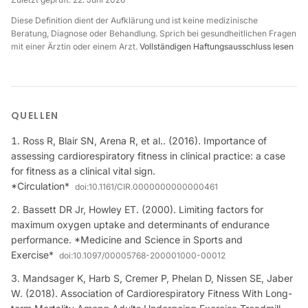
Diese Definition dient der Aufklärung und ist keine medizinische
Beratung, Diagnose oder Behandlung. Sprich bei gesundheitlichen Fragen
mit einer Ärztin oder einem Arzt.
Vollständigen Haftungsausschluss lesen
QUELLEN
Ross R, Blair SN, Arena R, et al.. (2016). Importance of
assessing cardiorespiratory fitness in clinical practice: a case
for fitness as a clinical vital sign.
*Circulation*
doi:
10.1161/CIR.0000000000000461
Bassett DR Jr, Howley ET. (2000). Limiting factors for
maximum oxygen uptake and determinants of endurance
performance. *Medicine and Science in Sports and
Exercise*
doi:
10.1097/00005768-200001000-00012
Mandsager K, Harb S, Cremer P, Phelan D, Nissen SE, Jaber
W. (2018). Association of Cardiorespiratory Fitness With Long-