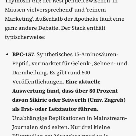
Thymosin α1); der Rest pendelt zwischen 'in
Mäusen vielversprechend' und 'reinem
Marketing'. Außerhalb der Apotheke läuft eine
ganz andere Debatte. Der Stack enthält
typischerweise:
BPC-157
. Synthetisches 15-Aminosäuren-
Peptid, vermarktet für Gelenk-, Sehnen- und
Darmheilung. Es gibt rund 500
Veröffentlichungen.
Eine aktuelle
Auswertung fand, dass über 80 Prozent
davon Sikiric oder Seiwerth (Univ. Zagreb)
als Erst- oder Letztautor führen.
Unabhängige Replikationen in Mainstream-
Journalen sind selten. Nur drei kleine