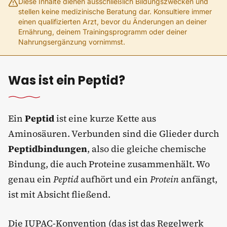
Diese Inhalte dienen ausschließlich Bildungszwecken und
stellen keine medizinische Beratung dar. Konsultiere immer
einen qualifizierten Arzt, bevor du Änderungen an deiner
Ernährung, deinem Trainingsprogramm oder deiner
Nahrungsergänzung vornimmst.
Was ist ein Peptid?
Ein
Peptid
ist eine kurze Kette aus
Aminosäuren. Verbunden sind die Glieder durch
Peptidbindungen
, also die gleiche chemische
Bindung, die auch Proteine zusammenhält. Wo
genau ein
Peptid
aufhört und ein
Protein
anfängt,
ist mit Absicht fließend.
Die IUPAC-Konvention (das ist das Regelwerk