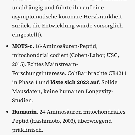
unabhängig und führte ihn auf eine
asymptomatische koronare Herzkrankheit
zurück, die Entwicklung wurde vorsorglich
eingestellt).
MOTS-c
. 16-Aminosäuren-Peptid,
mitochondrial codiert (Cohen-Labor, USC,
2015). Echtes Mainstream-
Forschungsinteresse. CohBar brachte CB4211
in Phase 1 und
löste sich 2023 auf
. Solide
Mausdaten, keine humanen Longevity-
Studien.
Humanin
. 24-Aminosäuren mitochondriales
Peptid (Hashimoto, 2003), überwiegend
präklinisch.