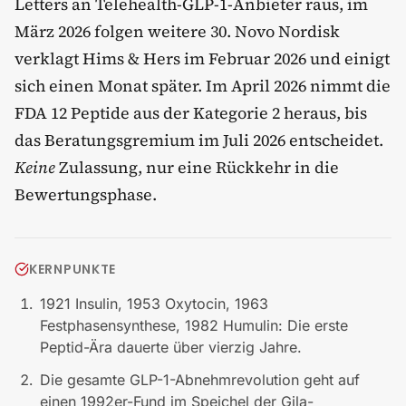
Letters an Telehealth-GLP-1-Anbieter raus, im
März 2026 folgen weitere 30. Novo Nordisk
verklagt Hims & Hers im Februar 2026 und einigt
sich einen Monat später. Im April 2026 nimmt die
FDA 12 Peptide aus der Kategorie 2 heraus, bis
das Beratungsgremium im Juli 2026 entscheidet.
Keine
Zulassung, nur eine Rückkehr in die
Bewertungsphase.
KERNPUNKTE
1921 Insulin, 1953 Oxytocin, 1963
Festphasensynthese, 1982 Humulin: Die erste
Peptid-Ära dauerte über vierzig Jahre.
Die gesamte GLP-1-Abnehmrevolution geht auf
einen 1992er-Fund im Speichel der Gila-