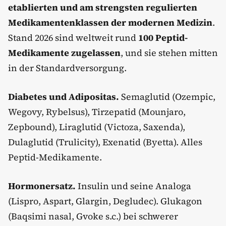
etablierten und am strengsten regulierten
Medikamentenklassen der modernen Medizin
.
Stand 2026 sind weltweit rund
100 Peptid-
Medikamente zugelassen
, und sie stehen mitten
in der Standardversorgung.
Diabetes und Adipositas.
Semaglutid (Ozempic,
Wegovy, Rybelsus), Tirzepatid (Mounjaro,
Zepbound), Liraglutid (Victoza, Saxenda),
Dulaglutid (Trulicity), Exenatid (Byetta). Alles
Peptid-Medikamente.
Hormonersatz.
Insulin und seine Analoga
(Lispro, Aspart, Glargin, Degludec). Glukagon
(Baqsimi nasal, Gvoke s.c.) bei schwerer