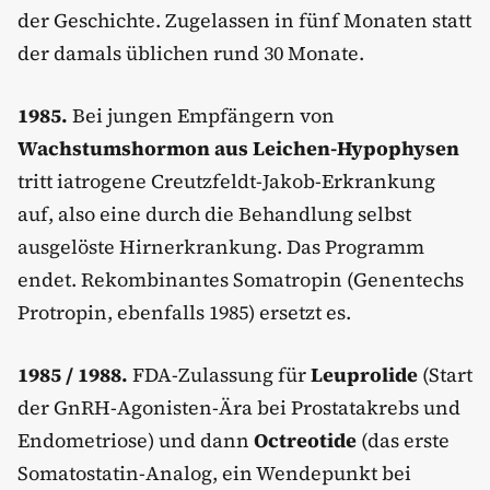
der Geschichte. Zugelassen in fünf Monaten statt
der damals üblichen rund 30 Monate.
1985.
Bei jungen Empfängern von
Wachstumshormon aus Leichen-Hypophysen
tritt iatrogene Creutzfeldt-Jakob-Erkrankung
auf, also eine durch die Behandlung selbst
ausgelöste Hirnerkrankung. Das Programm
endet. Rekombinantes Somatropin (Genentechs
Protropin, ebenfalls 1985) ersetzt es.
1985 / 1988.
FDA-Zulassung für
Leuprolide
(Start
der GnRH-Agonisten-Ära bei Prostatakrebs und
Endometriose) und dann
Octreotide
(das erste
Somatostatin-Analog, ein Wendepunkt bei