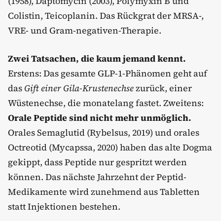
(1958), Daptomycin (2003), Polymyxin B und
Colistin, Teicoplanin. Das Rückgrat der MRSA-,
VRE- und Gram-negativen-Therapie.
Zwei Tatsachen, die kaum jemand kennt.
Erstens: Das gesamte GLP-1-Phänomen geht auf
das
Gift einer Gila-Krustenechse
zurück, einer
Wüstenechse, die monatelang fastet. Zweitens:
Orale Peptide sind nicht mehr unmöglich.
Orales Semaglutid (Rybelsus, 2019) und orales
Octreotid (Mycapssa, 2020) haben das alte Dogma
gekippt, dass Peptide nur gespritzt werden
können. Das nächste Jahrzehnt der Peptid-
Medikamente wird zunehmend aus Tabletten
statt Injektionen bestehen.