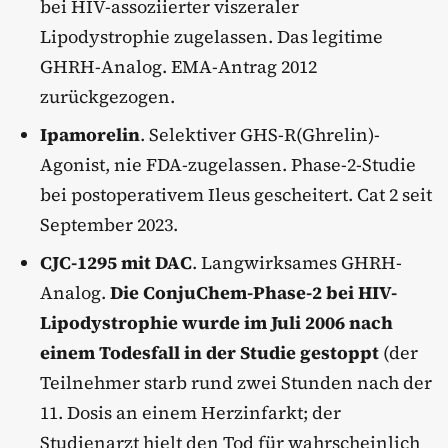
bei HIV-assoziierter viszeraler
Lipodystrophie zugelassen. Das legitime
GHRH-Analog. EMA-Antrag 2012
zurückgezogen.
Ipamorelin
. Selektiver GHS-R(Ghrelin)-
Agonist, nie FDA-zugelassen. Phase-2-Studie
bei postoperativem Ileus gescheitert. Cat 2 seit
September 2023.
CJC-1295 mit DAC
. Langwirksames GHRH-
Analog.
Die ConjuChem-Phase-2 bei HIV-
Lipodystrophie wurde im Juli 2006 nach
einem Todesfall in der Studie gestoppt
(der
Teilnehmer starb rund zwei Stunden nach der
11. Dosis an einem Herzinfarkt; der
Studienarzt hielt den Tod für wahrscheinlich