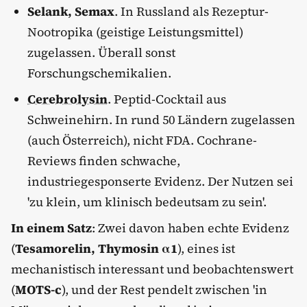
Selank, Semax
. In Russland als Rezeptur-
Nootropika (geistige Leistungsmittel)
zugelassen. Überall sonst
Forschungschemikalien.
Cerebrolysin
. Peptid-Cocktail aus
Schweinehirn. In rund 50 Ländern zugelassen
(auch Österreich), nicht FDA. Cochrane-
Reviews finden schwache,
industriegesponserte Evidenz. Der Nutzen sei
'zu klein, um klinisch bedeutsam zu sein'.
In einem Satz
: Zwei davon haben echte Evidenz
(
Tesamorelin, Thymosin α1
), eines ist
mechanistisch interessant und beobachtenswert
(
MOTS-c
), und der Rest pendelt zwischen 'in