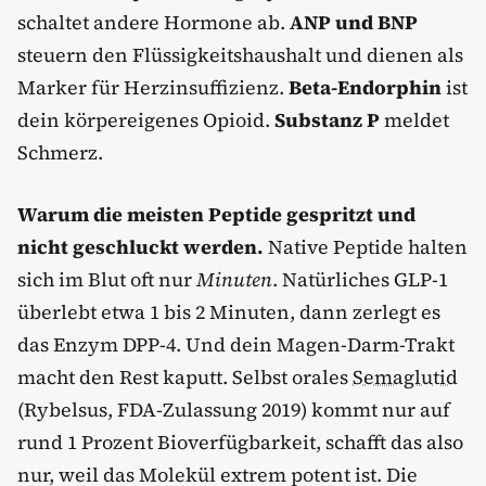
schaltet andere Hormone ab.
ANP und BNP
steuern den Flüssigkeitshaushalt und dienen als
Marker für Herzinsuffizienz.
Beta-Endorphin
ist
dein körpereigenes Opioid.
Substanz P
meldet
Schmerz.
Warum die meisten Peptide gespritzt und
nicht geschluckt werden.
Native Peptide halten
sich im Blut oft nur
Minuten
. Natürliches GLP-1
überlebt etwa 1 bis 2 Minuten, dann zerlegt es
das Enzym DPP-4. Und dein Magen-Darm-Trakt
macht den Rest kaputt. Selbst orales
Semaglutid
(Rybelsus, FDA-Zulassung 2019) kommt nur auf
rund 1 Prozent Bioverfügbarkeit, schafft das also
nur, weil das Molekül extrem potent ist. Die