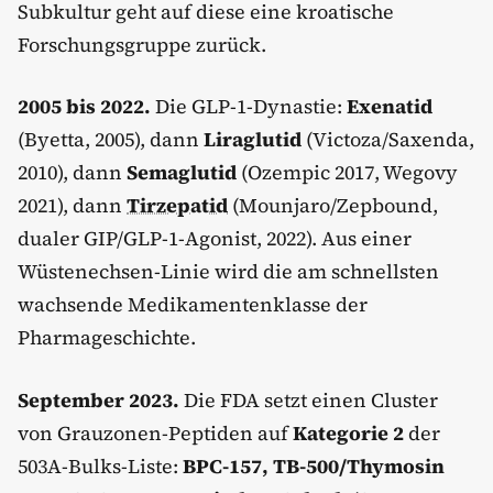
Subkultur geht auf diese eine kroatische
Forschungsgruppe zurück.
2005 bis 2022.
Die GLP-1-Dynastie:
Exenatid
(Byetta, 2005), dann
Liraglutid
(Victoza/Saxenda,
2010), dann
Semaglutid
(Ozempic 2017, Wegovy
2021), dann
Tirzepatid
(Mounjaro/Zepbound,
dualer GIP/GLP-1-Agonist, 2022). Aus einer
Wüstenechsen-Linie wird die am schnellsten
wachsende Medikamentenklasse der
Pharmageschichte.
September 2023.
Die FDA setzt einen Cluster
von Grauzonen-Peptiden auf
Kategorie 2
der
503A-Bulks-Liste:
BPC-157, TB-500/Thymosin