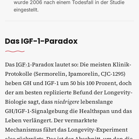
wurde 2006 nach einem Todesfall in der Studie
eingestellt.
Das IGF-1-Paradox
Das
IGF-1
-Paradox lautet so: Die meisten Klinik-
Protokolle (Sermorelin, Ipamorelin, CJC-1295)
heben GH und IGF-1 um 50 bis 100 Prozent, doch
der am besten replizierte Befund der Longevity-
Biologie sagt, dass
niedrigere
lebenslange
GH/IGF-1-Signalgebung die Healthspan und das
Leben verlängert. Der vermarktete
Mechanismus fährt das Longevity-Experiment
also rückwärts. Das ist der Abschnitt, um den die