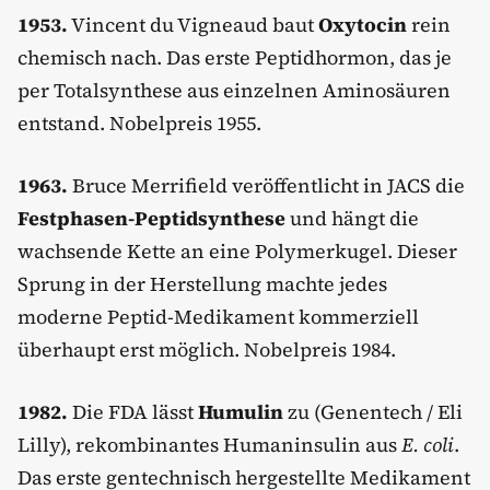
1953.
Vincent du Vigneaud baut
Oxytocin
rein
chemisch nach. Das erste Peptidhormon, das je
per Totalsynthese aus einzelnen Aminosäuren
entstand. Nobelpreis 1955.
1963.
Bruce Merrifield veröffentlicht in JACS die
Festphasen-Peptidsynthese
und hängt die
wachsende Kette an eine Polymerkugel. Dieser
Sprung in der Herstellung machte jedes
moderne Peptid-Medikament kommerziell
überhaupt erst möglich. Nobelpreis 1984.
1982.
Die FDA lässt
Humulin
zu (Genentech / Eli
Lilly), rekombinantes Humaninsulin aus
E. coli
.
Das erste gentechnisch hergestellte Medikament