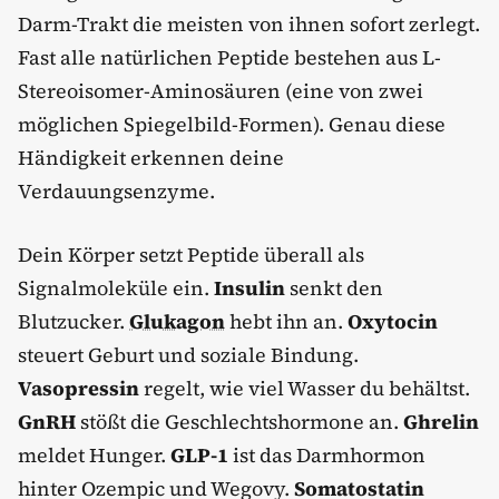
Darm-Trakt die meisten von ihnen sofort zerlegt.
Fast alle natürlichen Peptide bestehen aus L-
Stereoisomer-Aminosäuren (eine von zwei
möglichen Spiegelbild-Formen). Genau diese
Händigkeit erkennen deine
Verdauungsenzyme.
Dein Körper setzt Peptide überall als
Signalmoleküle ein.
Insulin
senkt den
Blutzucker.
Glukagon
hebt ihn an.
Oxytocin
steuert Geburt und soziale Bindung.
Vasopressin
regelt, wie viel Wasser du behältst.
GnRH
stößt die Geschlechtshormone an.
Ghrelin
meldet Hunger.
GLP-1
ist das Darmhormon
hinter Ozempic und Wegovy.
Somatostatin