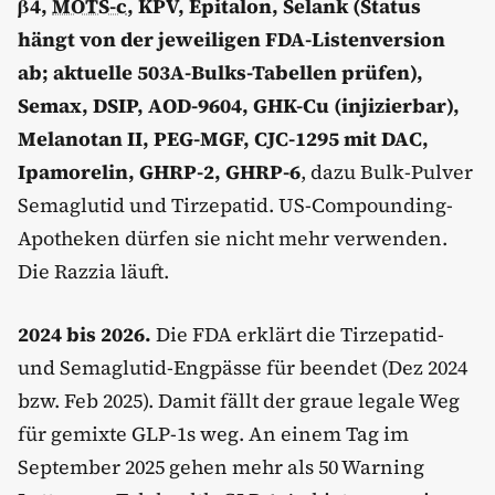
β4,
MOTS-c
, KPV, Epitalon, Selank (Status
hängt von der jeweiligen FDA-Listenversion
ab; aktuelle 503A-Bulks-Tabellen prüfen),
Semax, DSIP, AOD-9604, GHK-Cu (injizierbar),
Melanotan II, PEG-MGF, CJC-1295 mit DAC,
Ipamorelin, GHRP-2, GHRP-6
, dazu Bulk-Pulver
Semaglutid und Tirzepatid. US-Compounding-
Apotheken dürfen sie nicht mehr verwenden.
Die Razzia läuft.
2024 bis 2026.
Die FDA erklärt die Tirzepatid-
und Semaglutid-Engpässe für beendet (Dez 2024
bzw. Feb 2025). Damit fällt der graue legale Weg
für gemixte GLP-1s weg. An einem Tag im
September 2025 gehen mehr als 50 Warning