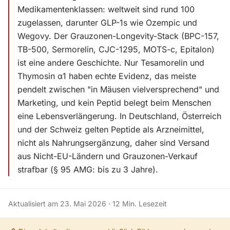
Medikamentenklassen: weltweit sind rund 100
zugelassen, darunter GLP-1s wie Ozempic und
Wegovy. Der Grauzonen-Longevity-Stack (BPC-157,
TB-500, Sermorelin, CJC-1295, MOTS-c, Epitalon)
ist eine andere Geschichte. Nur Tesamorelin und
Thymosin α1 haben echte Evidenz, das meiste
pendelt zwischen "in Mäusen vielversprechend" und
Marketing, und kein Peptid belegt beim Menschen
eine Lebensverlängerung. In Deutschland, Österreich
und der Schweiz gelten Peptide als Arzneimittel,
nicht als Nahrungsergänzung, daher sind Versand
aus Nicht-EU-Ländern und Grauzonen-Verkauf
strafbar (§ 95 AMG: bis zu 3 Jahre).
Aktualisiert am
23. Mai 2026
·
12
Min. Lesezeit