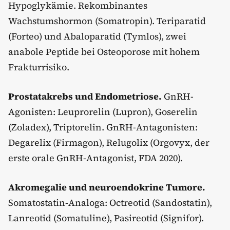
Hypoglykämie. Rekombinantes
Wachstumshormon (Somatropin). Teriparatid
(Forteo) und Abaloparatid (Tymlos), zwei
anabole Peptide bei Osteoporose mit hohem
Frakturrisiko.
Prostatakrebs und Endometriose.
GnRH-
Agonisten: Leuprorelin (Lupron), Goserelin
(Zoladex), Triptorelin. GnRH-Antagonisten:
Degarelix (Firmagon), Relugolix (Orgovyx, der
erste orale GnRH-Antagonist, FDA 2020).
Akromegalie und neuroendokrine Tumore.
Somatostatin-Analoga: Octreotid (Sandostatin),
Lanreotid (Somatuline), Pasireotid (Signifor).