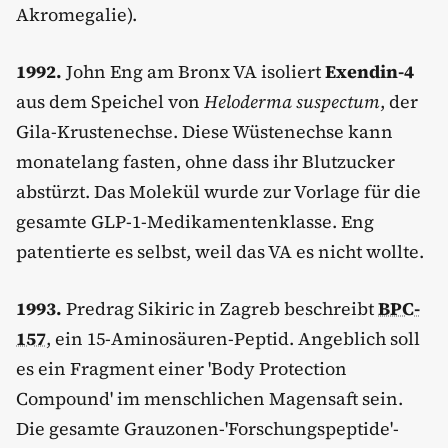
Akromegalie).
1992.
John Eng am Bronx VA isoliert
Exendin-4
aus dem Speichel von
Heloderma suspectum
, der
Gila-Krustenechse. Diese Wüstenechse kann
monatelang fasten, ohne dass ihr Blutzucker
abstürzt. Das Molekül wurde zur Vorlage für die
gesamte GLP-1-Medikamentenklasse. Eng
patentierte es selbst, weil das VA es nicht wollte.
1993.
Predrag Sikiric in Zagreb beschreibt
BPC-
157
, ein 15-Aminosäuren-Peptid. Angeblich soll
es ein Fragment einer 'Body Protection
Compound' im menschlichen Magensaft sein.
Die gesamte Grauzonen-'Forschungspeptide'-