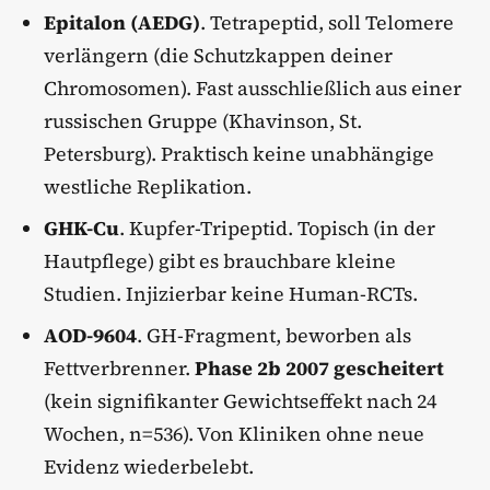
Epitalon (AEDG)
. Tetrapeptid, soll Telomere
verlängern (die Schutzkappen deiner
Chromosomen). Fast ausschließlich aus einer
russischen Gruppe (Khavinson, St.
Petersburg). Praktisch keine unabhängige
westliche Replikation.
GHK-Cu
. Kupfer-Tripeptid. Topisch (in der
Hautpflege) gibt es brauchbare kleine
Studien. Injizierbar keine Human-RCTs.
AOD-9604
. GH-Fragment, beworben als
Fettverbrenner.
Phase 2b 2007 gescheitert
(kein signifikanter Gewichtseffekt nach 24
Wochen, n=536). Von Kliniken ohne neue
Evidenz wiederbelebt.