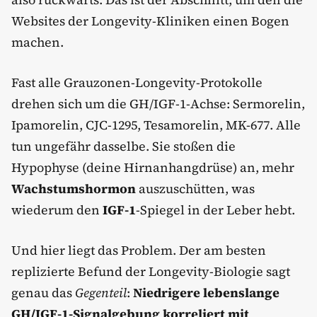
Websites der Longevity-Kliniken einen Bogen
machen.
Fast alle Grauzonen-Longevity-Protokolle
drehen sich um die GH/IGF-1-Achse: Sermorelin,
Ipamorelin, CJC-1295, Tesamorelin, MK-677. Alle
tun ungefähr dasselbe. Sie stoßen die
Hypophyse (deine Hirnanhangdrüse) an, mehr
Wachstumshormon
auszuschütten, was
wiederum den
IGF-1
-Spiegel in der Leber hebt.
Und hier liegt das Problem. Der am besten
replizierte Befund der Longevity-Biologie sagt
genau das
Gegenteil
:
Niedrigere lebenslange
GH/IGF-1-Signalgebung korreliert mit