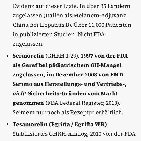
Evidenz auf dieser Liste. In über 35 Ländern
zugelassen (Italien als Melanom-Adjuvanz,
China bei Hepatitis B). Über 11.000 Patienten
in publizierten Studien. Nicht FDA-
zugelassen.
Sermorelin
(GHRH 1-29).
1997 von der FDA
als Geref bei pädiatrischem GH-Mangel
zugelassen, im Dezember 2008 von EMD
Serono aus Herstellungs- und Vertriebs-,
nicht
Sicherheits-Gründen vom Markt
genommen
(FDA Federal Register, 2013).
Seitdem nur noch als Rezeptur erhältlich.
Tesamorelin (Egrifta / Egrifta WR)
.
Stabilisiertes GHRH-Analog, 2010 von der FDA