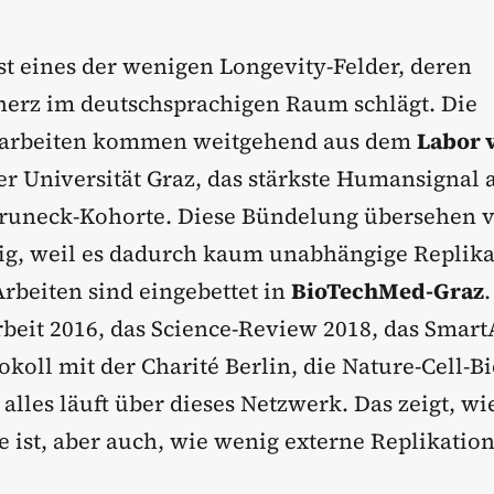
st eines der wenigen Longevity-Felder, deren
erz im deutschsprachigen Raum schlägt. Die
arbeiten kommen weitgehend aus dem
Labor 
r Universität Graz, das stärkste Humansignal 
Bruneck-Kohorte. Diese Bündelung übersehen v
htig, weil es dadurch kaum unabhängige Replika
Arbeiten sind eingebettet in
BioTechMed-Graz
beit 2016, das Science-Review 2018, das Smart
koll mit der Charité Berlin, die Nature-Cell-B
 alles läuft über dieses Netzwerk. Das zeigt, w
e ist, aber auch, wie wenig externe Replikation