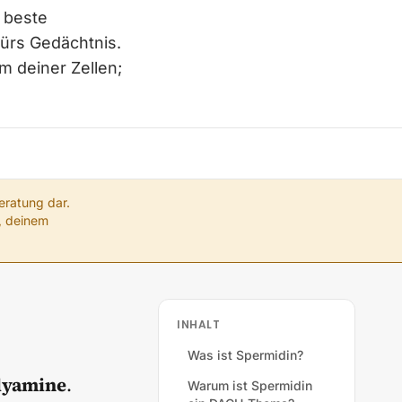
 beste
ürs Gedächtnis.
 deiner Zellen;
eratung dar.
g, deinem
INHALT
Was ist Spermidin?
lyamine
.
Warum ist Spermidin