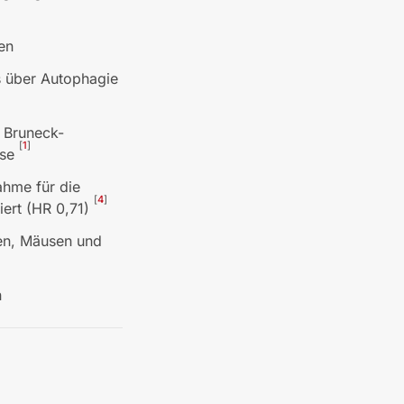
en
s über Autophagie
 Bruneck-
[
1
]
sse
ahme für die
[
4
]
iert (HR 0,71)
gen, Mäusen und
n