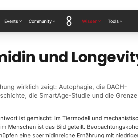
Events
Community
Wissen
Tools
idin und Longevit
hung wirklich zeigt: Autophagie, die DACH-
chichte, die SmartAge-Studie und die Grenze
Antwort ist gemischt: Im Tiermodell und mechanistisc
im Menschen ist das Bild geteilt. Beobachtungskoh
üpfen eine spermidinreiche Ernährung mit niedriger