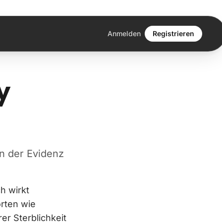
Anmelden
Registrieren
y
n der Evidenz
h wirkt
orten wie
er Sterblichkeit