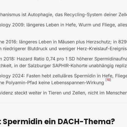
anismus ist Autophagie, das Recycling-System deiner Zell
iology 2009: längeres Leben in Hefe, Wurm und Fliege, alle
ne 2016: längeres Leben in Mäusen plus Herzschutz; in 829
 niedrigerer Blutdruck und weniger Herz-Kreislauf-Ereigni
on 2018: Hazard Ratio 0,74 pro 1 SD höherer Spermidinaufn
chkeit, in der Salzburger SAPHIR-Kohorte unabhängig repliz
ology 2024: Fasten hebt zelluläres Spermidin in Hefe, Flie
[
10
]
ne Polyamin-Pfad keine Lebensspannen-Wirkung
videnz steckt weiter in Tieren und Zellen, nicht im Mensche
t Spermidin ein DACH-Thema?