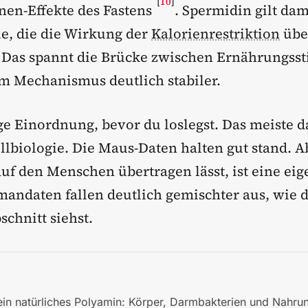
[
10
]
en-Effekte des Fastens
. Spermidin gilt dam
e, die die Wirkung der
Kalorienrestriktion
übe
 Das spannt die Brücke zwischen Ernährungsst
 Mechanismus deutlich stabiler.
ge Einordnung, bevor du loslegst. Das meiste d
llbiologie. Die Maus-Daten halten gut stand. A
auf den Menschen übertragen lässt, ist eine eig
andaten fallen deutlich gemischter aus, wie d
chnitt siehst.
ein natürliches Polyamin: Körper, Darmbakterien und Nahrun