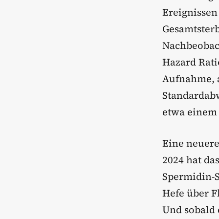
Ereignissen
Gesamtsterbl
Nachbeobach
Hazard Ratio
Aufnahme, a
Standardabw
etwa einem 
Eine neuere
2024 hat das
Spermidin-S
Hefe über F
Und sobald 