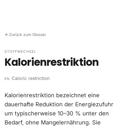
Zum Inhalt springen
Zurück zum Glossar
STOFFWECHSEL
Kalorienrestriktion
Caloric restriction
EN
Kalorienrestriktion bezeichnet eine
dauerhafte Reduktion der Energiezufuhr
um typischerweise 10–30 % unter den
Bedarf, ohne Mangelernährung. Sie