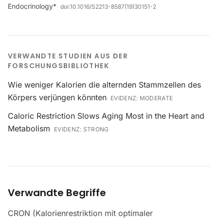
Endocrinology*
doi:
10.1016/S2213-8587(19)30151-2
VERWANDTE STUDIEN AUS DER
FORSCHUNGSBIBLIOTHEK
Wie weniger Kalorien die alternden Stammzellen des
Körpers verjüngen könnten
EVIDENZ:
MODERATE
Caloric Restriction Slows Aging Most in the Heart and
Metabolism
EVIDENZ:
STRONG
Verwandte Begriffe
CRON (Kalorienrestriktion mit optimaler