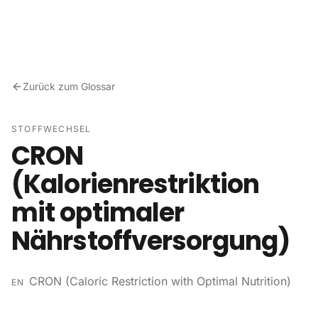
Zum Inhalt springen
Zurück zum Glossar
STOFFWECHSEL
CRON
(Kalorienrestriktion
mit optimaler
Nährstoffversorgung)
CRON (Caloric Restriction with Optimal Nutrition)
EN