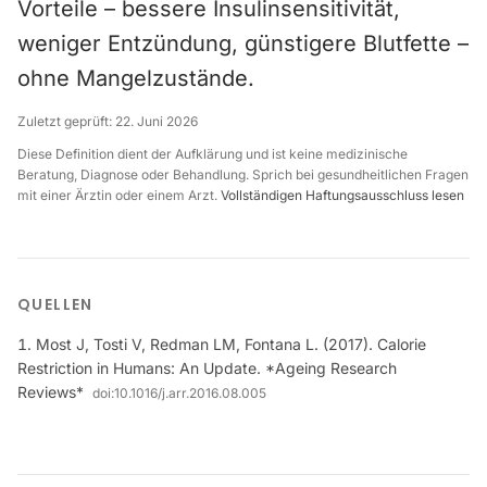
Vorteile – bessere Insulinsensitivität,
weniger Entzündung, günstigere Blutfette –
ohne Mangelzustände.
Zuletzt geprüft:
22. Juni 2026
Diese Definition dient der Aufklärung und ist keine medizinische
Beratung, Diagnose oder Behandlung. Sprich bei gesundheitlichen Fragen
mit einer Ärztin oder einem Arzt.
Vollständigen Haftungsausschluss lesen
QUELLEN
Most J, Tosti V, Redman LM, Fontana L. (2017). Calorie
Restriction in Humans: An Update. *Ageing Research
Reviews*
doi:
10.1016/j.arr.2016.08.005