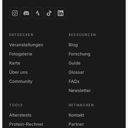
ENTDECKEN
RESSOURCEN
Veranstaltungen
Blog
Fotogalerie
Forschung
Karte
Guide
Über uns
Glossar
Community
FAQs
Newsletter
TOOLS
MITMACHEN
Alterstests
Kontakt
Protein-Rechner
Partner