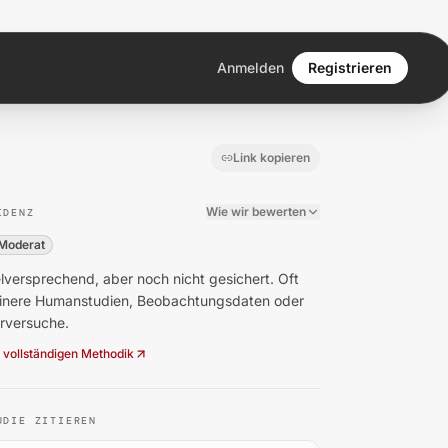
Anmelden
Registrieren
Link kopieren
Wie wir bewerten
IDENZ
Moderat
lversprechend, aber noch nicht gesichert. Oft
einere Humanstudien, Beobachtungsdaten oder
erversuche.
 vollständigen Methodik
UDIE ZITIEREN