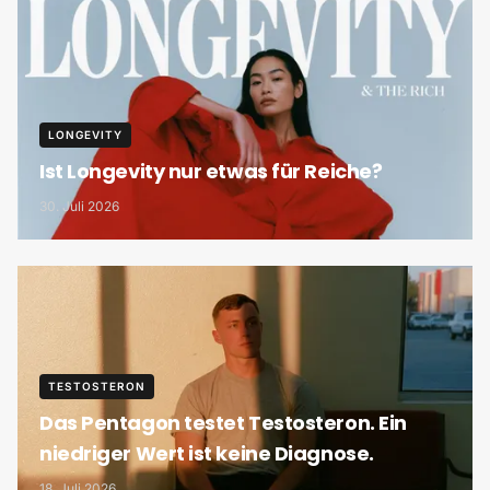
LONGEVITY
Ist Longevity nur etwas für Reiche?
30. Juli 2026
TESTOSTERON
Das Pentagon testet Testosteron. Ein
niedriger Wert ist keine Diagnose.
18. Juli 2026