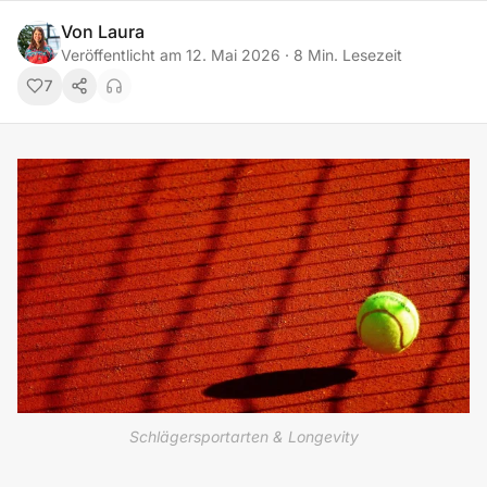
Von
Laura
Veröffentlicht am
12. Mai 2026
·
8
Min. Lesezeit
7
Schlägersportarten & Longevity