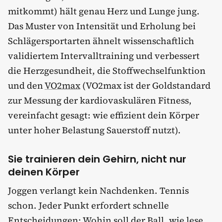
mitkommt) hält genau Herz und Lunge jung.
Das Muster von Intensität und Erholung bei
Schlägersportarten ähnelt wissenschaftlich
validiertem Intervalltraining und verbessert
die Herzgesundheit, die Stoffwechselfunktion
und den
VO2max
(VO2max ist der Goldstandard
zur Messung der kardiovaskulären Fitness,
vereinfacht gesagt: wie effizient dein Körper
unter hoher Belastung Sauerstoff nutzt).
Sie trainieren dein Gehirn, nicht nur
deinen Körper
Joggen verlangt kein Nachdenken. Tennis
schon. Jeder Punkt erfordert schnelle
Entscheidungen: Wohin soll der Ball, wie lese