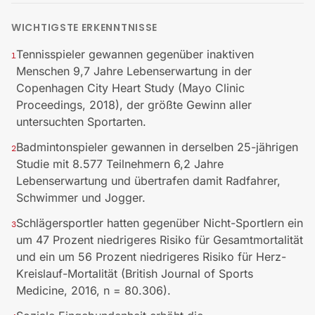
WICHTIGSTE ERKENNTNISSE
Tennisspieler gewannen gegenüber inaktiven
1
Menschen 9,7 Jahre Lebenserwartung in der
Copenhagen City Heart Study (Mayo Clinic
Proceedings, 2018), der größte Gewinn aller
untersuchten Sportarten.
Badmintonspieler gewannen in derselben 25-jährigen
2
Studie mit 8.577 Teilnehmern 6,2 Jahre
Lebenserwartung und übertrafen damit Radfahrer,
Schwimmer und Jogger.
Schlägersportler hatten gegenüber Nicht-Sportlern ein
3
um 47 Prozent niedrigeres Risiko für Gesamtmortalität
und ein um 56 Prozent niedrigeres Risiko für Herz-
Kreislauf-Mortalität (British Journal of Sports
Medicine, 2016, n = 80.306).