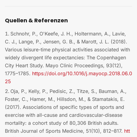
Quellen & Referenzen
Schnohr, P., O'Keefe, J. H., Holtermann, A., Lavie,
C. J., Lange, P., Jensen, G. B., & Marott, J. L. (2018).
Various leisure-time physical activities associated with
widely divergent life expectancies: The Copenhagen
City Heart Study. Mayo Clinic Proceedings, 93(12),
1775–1785.
https://doi.org/10.1016/j.mayocp.2018.06.0
25
Oja, P., Kelly, P., Pedisic, Z., Titze, S., Bauman, A.,
Foster, C., Hamer, M., Hillsdon, M., & Stamatakis, E.
(2017). Associations of specific types of sports and
exercise with all-cause and cardiovascular-disease
mortality: a cohort study of 80,306 British adults.
British Journal of Sports Medicine, 51(10), 812–817.
htt