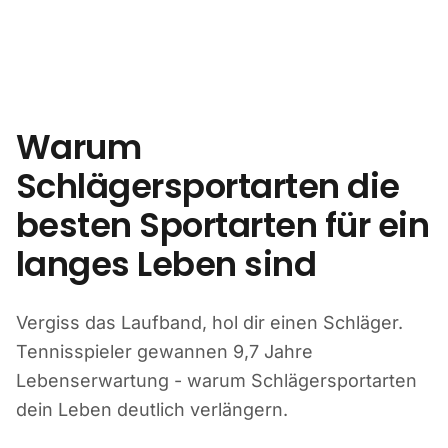
Zum Inhalt springen
Warum
Schlägersportarten die
besten Sportarten für ein
langes Leben sind
Vergiss das Laufband, hol dir einen Schläger.
Tennisspieler gewannen 9,7 Jahre
Lebenserwartung - warum Schlägersportarten
dein Leben deutlich verlängern.