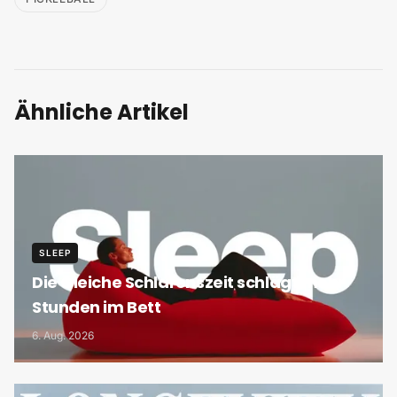
Ähnliche Artikel
SLEEP
Die Gleiche Schlafenszeit schlägt mehr
Stunden im Bett
6. Aug. 2026