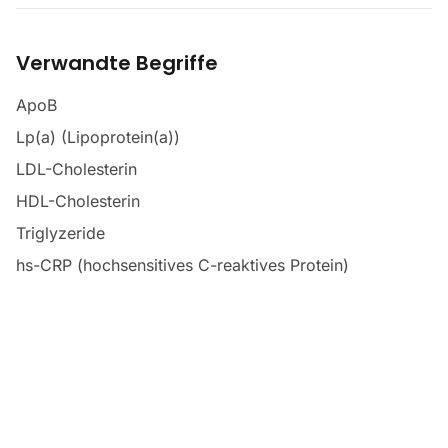
Verwandte Begriffe
ApoB
Lp(a) (Lipoprotein(a))
LDL-Cholesterin
HDL-Cholesterin
Triglyzeride
hs-CRP (hochsensitives C-reaktives Protein)