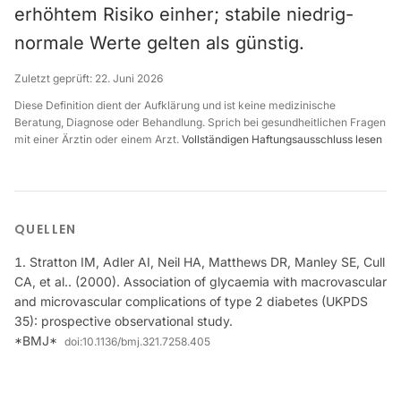
erhöhtem Risiko einher; stabile niedrig-
normale Werte gelten als günstig.
Zuletzt geprüft:
22. Juni 2026
Diese Definition dient der Aufklärung und ist keine medizinische
Beratung, Diagnose oder Behandlung. Sprich bei gesundheitlichen Fragen
mit einer Ärztin oder einem Arzt.
Vollständigen Haftungsausschluss lesen
QUELLEN
Stratton IM, Adler AI, Neil HA, Matthews DR, Manley SE, Cull
CA, et al.. (2000). Association of glycaemia with macrovascular
and microvascular complications of type 2 diabetes (UKPDS
35): prospective observational study.
*BMJ*
doi:
10.1136/bmj.321.7258.405