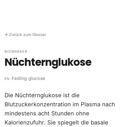
Zum Inhalt springen
Zurück zum Glossar
BIOMARKER
Nüchternglukose
Fasting glucose
EN
Die Nüchternglukose ist die
Blutzuckerkonzentration im Plasma nach
mindestens acht Stunden ohne
Kalorienzufuhr. Sie spiegelt die basale