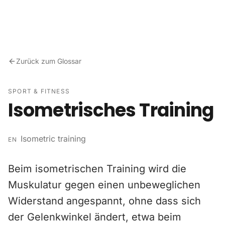
Zum Inhalt springen
Zurück zum Glossar
SPORT & FITNESS
Isometrisches Training
Isometric training
EN
Beim isometrischen Training wird die
Muskulatur gegen einen unbeweglichen
Widerstand angespannt, ohne dass sich
der Gelenkwinkel ändert, etwa beim