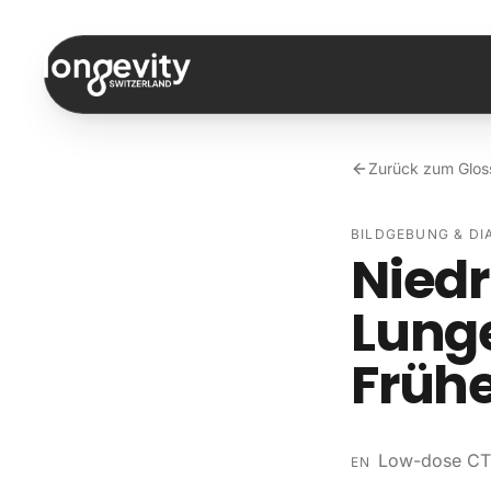
Zum Inhalt springen
Zurück zum Glos
BILDGEBUNG & DI
Niedr
Lung
Früh
Low-dose CT 
EN