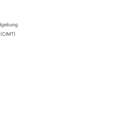
ldgebung
 (CIMT)