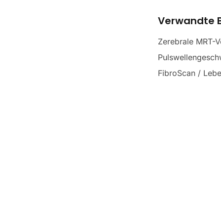
Verwandte B
Zerebrale MRT-V
Pulswellengesch
FibroScan / Lebe