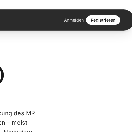
Anmelden
Registrieren
)
ebung des MR-
en – meist