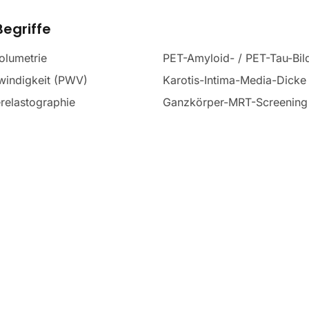
egriffe
olumetrie
PET-Amyloid- / PET-Tau-Bi
windigkeit (PWV)
Karotis-Intima-Media-Dicke
relastographie
Ganzkörper-MRT-Screening