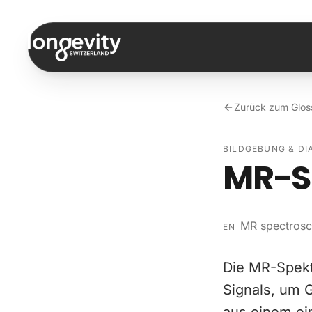
Zum Inhalt springen
Zurück zum Glos
BILDGEBUNG & DI
MR-S
MR spectros
EN
Die MR-Spekt
Signals, um G