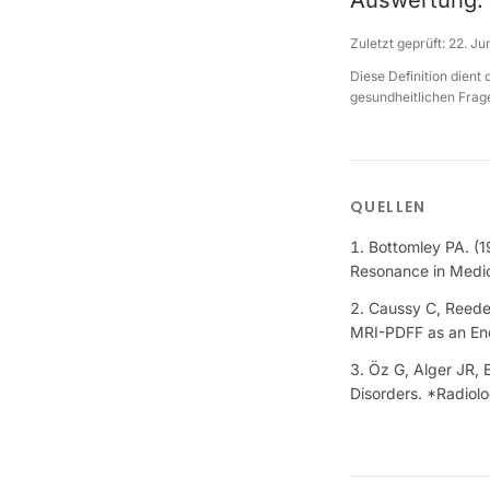
Auswertung.
Zuletzt geprüft:
22. Ju
Diese Definition dient
gesundheitlichen Frage
QUELLEN
Bottomley PA. (
Resonance in Medi
Caussy C, Reeder
MRI-PDFF as an End
Öz G, Alger JR, 
Disorders. *Radiol